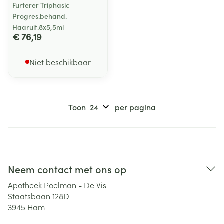
Furterer Triphasic
Progres.behand.
Haaruit.8x5,5ml
€ 76,19
Niet beschikbaar
Toon
per pagina
Neem contact met ons op
Apotheek Poelman - De Vis
Staatsbaan 128D
3945
Ham