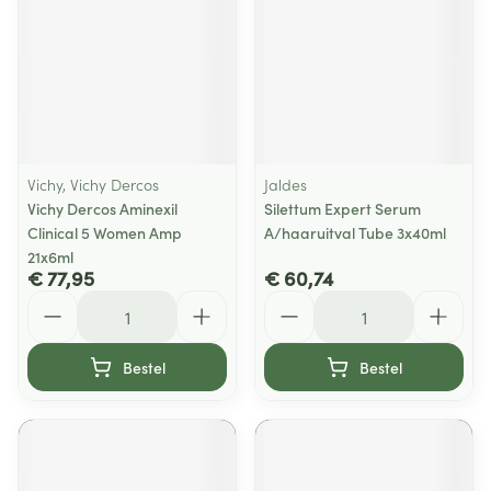
Vichy, Vichy Dercos
Jaldes
Vichy Dercos Aminexil
Silettum Expert Serum
Clinical 5 Women Amp
A/haaruitval Tube 3x40ml
21x6ml
€ 77,95
€ 60,74
Aantal
Aantal
Bestel
Bestel