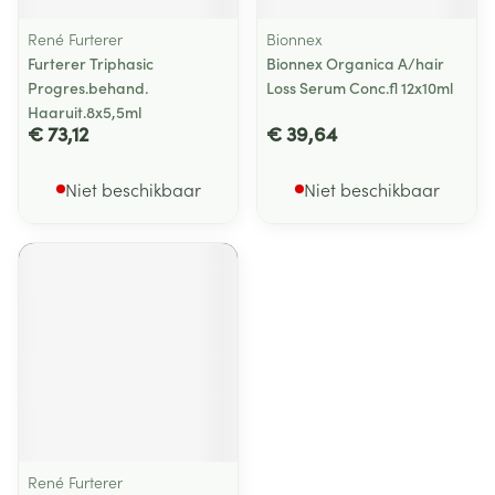
René Furterer
Bionnex
Furterer Triphasic
Bionnex Organica A/hair
Progres.behand.
Loss Serum Conc.fl 12x10ml
Haaruit.8x5,5ml
€ 73,12
€ 39,64
Niet beschikbaar
Niet beschikbaar
René Furterer