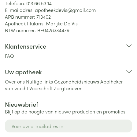
Telefoon:
013 66 53 14
E-mailadres:
apotheekdevis@
gmail.com
APB nummer:
713402
Apotheek titularis:
Marijke De Vis
BTW nummer:
BE0428334479
Klantenservice
FAQ
Uw apotheek
Over ons
Nuttige links
Gezondheidsnieuws
Apotheker
van wacht
Voorschrift
Zorgtarieven
Nieuwsbrief
Blijf op de hoogte van nieuwe producten en promoties
E-mail adres