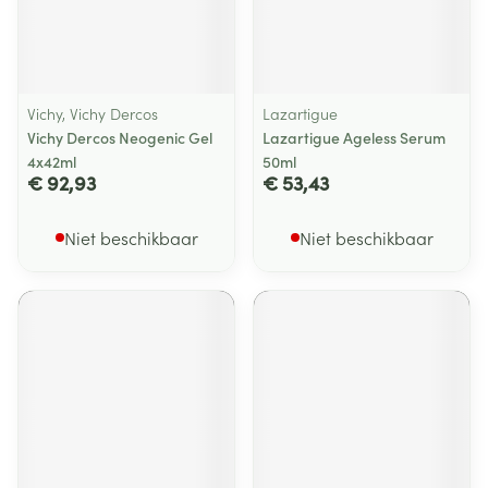
Vichy, Vichy Dercos
Lazartigue
Vichy Dercos Neogenic Gel
Lazartigue Ageless Serum
4x42ml
50ml
€ 92,93
€ 53,43
Niet beschikbaar
Niet beschikbaar