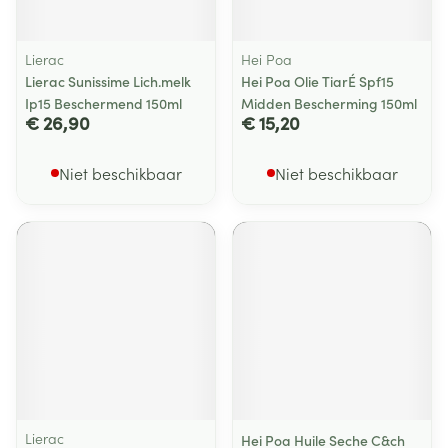
Lierac
Hei Poa
Lierac Sunissime Lich.melk
Hei Poa Olie TiarÉ Spf15
Ip15 Beschermend 150ml
Midden Bescherming 150ml
€ 26,90
€ 15,20
Niet beschikbaar
Niet beschikbaar
Lierac
Hei Poa Huile Seche C&ch