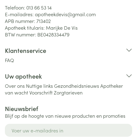
Telefoon:
013 66 53 14
E-mailadres:
apotheekdevis@
gmail.com
APB nummer:
713402
Apotheek titularis:
Marijke De Vis
BTW nummer:
BE0428334479
Klantenservice
FAQ
Uw apotheek
Over ons
Nuttige links
Gezondheidsnieuws
Apotheker
van wacht
Voorschrift
Zorgtarieven
Nieuwsbrief
Blijf op de hoogte van nieuwe producten en promoties
E-mail adres