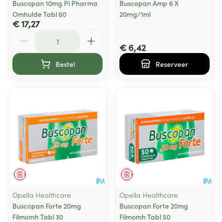
Buscopan 10mg Pi Pharma
Buscopan Amp 6 X
Omhulde Tabl 60
20mg/1ml
€ 17,27
Aantal
€ 6,42
Bestel
Reserveer
Geneesmiddel
Geneesmiddel
Opella Healthcare
Opella Healthcare
Buscopan Forte 20mg
Buscopan Forte 20mg
Filmomh Tabl 30
Filmomh Tabl 50