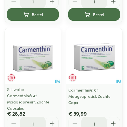
Bestel
Bestel
Geneesmiddel
Geneesmiddel
Schwabe
Carmenthin® 84
Carmenthin® 42
Maagsapresist. Zachte
Maagsapresist. Zachte
Caps
Capsules
€ 28,82
€ 39,99
Aantal
Aantal