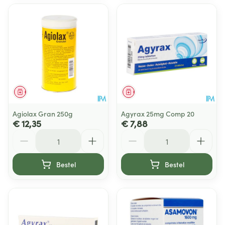
Geneesmiddel
Geneesmiddel
Agiolax Gran 250g
Agyrax 25mg Comp 20
€ 12,35
€ 7,88
Aantal
Aantal
Bestel
Bestel