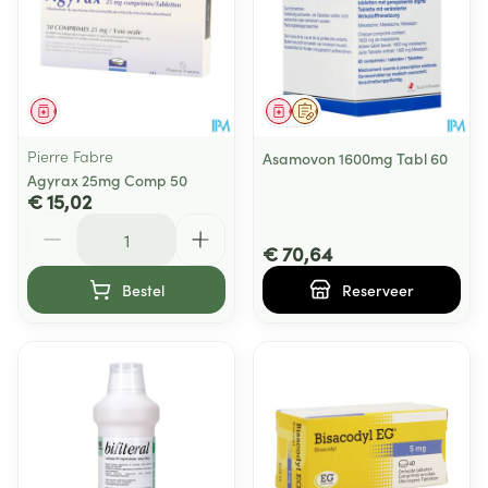
Geneesmiddel
Geneesmiddel
Op voorschrift
Pierre Fabre
Asamovon 1600mg Tabl 60
Agyrax 25mg Comp 50
€ 15,02
Aantal
€ 70,64
Bestel
Reserveer