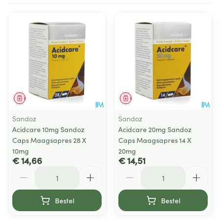
Geneesmiddel
Geneesmiddel
Sandoz
Sandoz
Acidcare 10mg Sandoz
Acidcare 20mg Sandoz
Caps Maagsapres 28 X
Caps Maagsapres 14 X
10mg
20mg
€ 14,66
€ 14,51
Aantal
Aantal
Bestel
Bestel