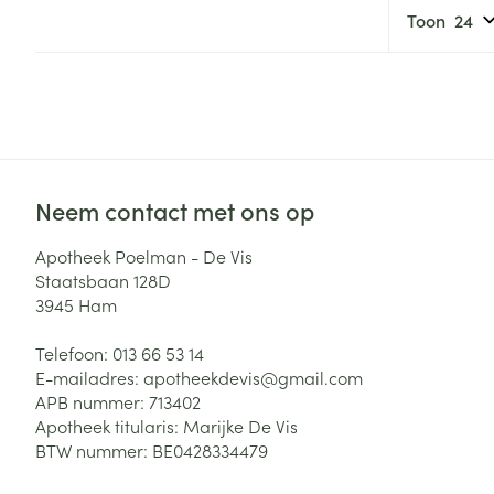
Toon
Neem contact met ons op
Apotheek Poelman - De Vis
Staatsbaan 128D
3945
Ham
Telefoon:
013 66 53 14
E-mailadres:
apotheekdevis@
gmail.com
APB nummer:
713402
Apotheek titularis:
Marijke De Vis
BTW nummer:
BE0428334479