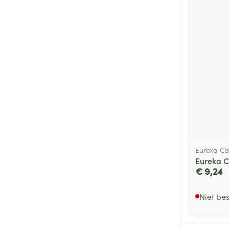
Eureka Ca
Eureka C
€ 9,24
Niet be