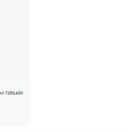
ml 7265400