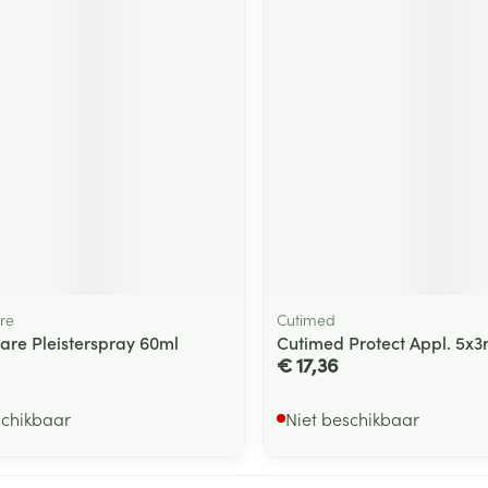
re
Cutimed
are Pleisterspray 60ml
Cutimed Protect Appl. 5x3
€ 17,36
schikbaar
Niet beschikbaar