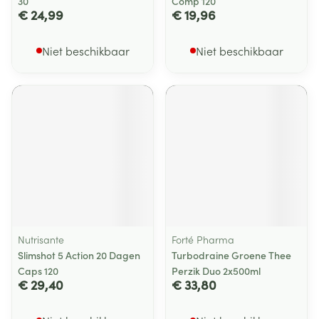
30
Comp 120
€ 24,99
€ 19,96
Niet beschikbaar
Niet beschikbaar
Nutrisante
Forté Pharma
Slimshot 5 Action 20 Dagen
Turbodraine Groene Thee
Caps 120
Perzik Duo 2x500ml
€ 29,40
€ 33,80