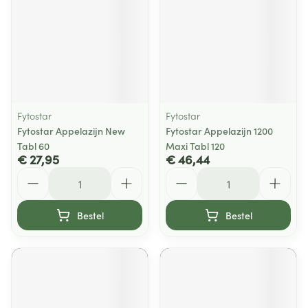
Fytostar
Fytostar
Fytostar Appelazijn New
Fytostar Appelazijn 1200
Tabl 60
Maxi Tabl 120
€ 27,95
€ 46,44
Aantal
Aantal
Bestel
Bestel