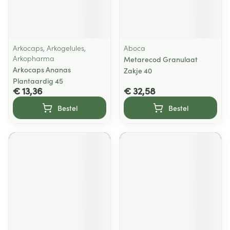
Arkocaps, Arkogelules,
Aboca
Arkopharma
Metarecod Granulaat
Arkocaps Ananas
Zakje 40
Plantaardig 45
€ 13,36
€ 32,58
Bestel
Bestel