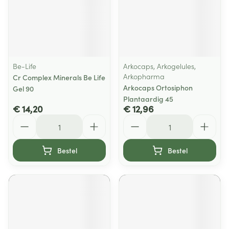
Be-Life
Arkocaps, Arkogelules,
Arkopharma
Cr Complex Minerals Be Life
Arkocaps Ortosiphon
Gel 90
Plantaardig 45
€ 14,20
€ 12,96
Aantal
Aantal
Bestel
Bestel