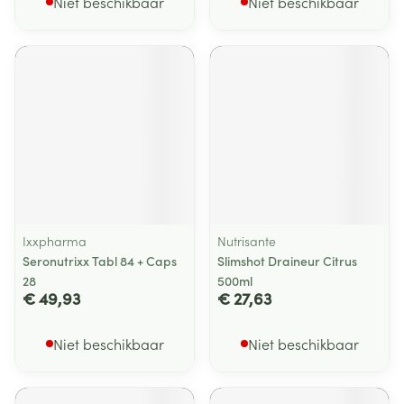
Niet beschikbaar
Niet beschikbaar
Ixxpharma
Nutrisante
Seronutrixx Tabl 84 + Caps
Slimshot Draineur Citrus
28
500ml
€ 49,93
€ 27,63
Niet beschikbaar
Niet beschikbaar