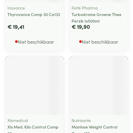
Inovance
Forté Pharma
Thyrovance Comp 30 Ca133
Turbodraine Groene Thee
Perzik 1x500ml
€ 19,41
€ 19,90
Niet beschikbaar
Niet beschikbaar
Xlsmedical
Nutrisante
Xls Med. Kilo Control Comp
Manhae Weight Control