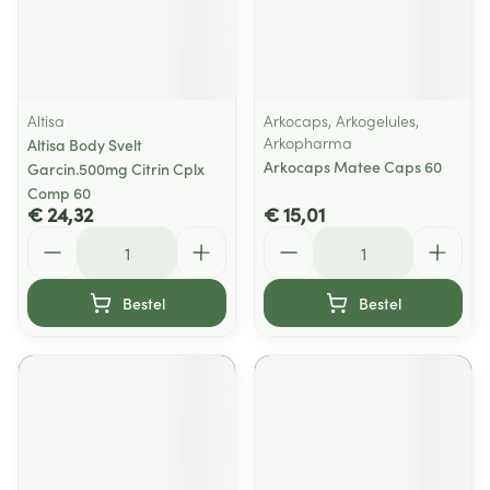
Altisa
Arkocaps, Arkogelules,
Arkopharma
Altisa Body Svelt
Arkocaps Matee Caps 60
Garcin.500mg Citrin Cplx
Comp 60
€ 24,32
€ 15,01
Aantal
Aantal
Bestel
Bestel