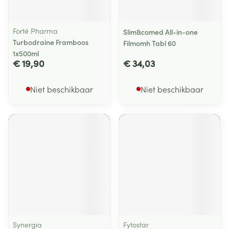
Forté Pharma
Slim&comed All-in-one
Turbodraine Framboos
Filmomh Tabl 60
1x500ml
€ 19,90
€ 34,03
Niet beschikbaar
Niet beschikbaar
Synergia
Fytostar