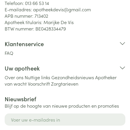
Telefoon:
013 66 53 14
E-mailadres:
apotheekdevis@
gmail.com
APB nummer:
713402
Apotheek titularis:
Marijke De Vis
BTW nummer:
BE0428334479
Klantenservice
FAQ
Uw apotheek
Over ons
Nuttige links
Gezondheidsnieuws
Apotheker
van wacht
Voorschrift
Zorgtarieven
Nieuwsbrief
Blijf op de hoogte van nieuwe producten en promoties
E-mail adres