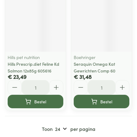
Hills pet nutrition
Boehringer
Hills Prescrip.diet Feline Kd
Seraquin Omega Kat
Salmon 12x85g 605616
Gewrichten Comp 60
€ 23,49
€ 31,48
Aantal
Aantal
Bestel
Bestel
Toon
per pagina