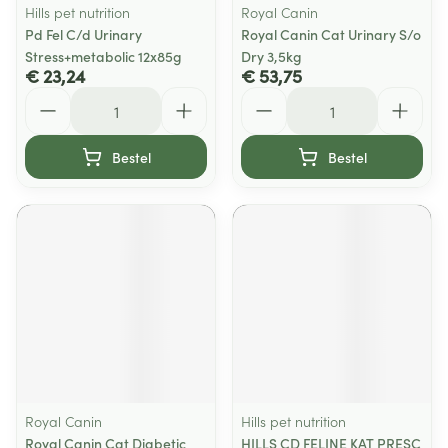
Hills pet nutrition
Royal Canin
Pd Fel C/d Urinary
Royal Canin Cat Urinary S/o
Stress+metabolic 12x85g
Dry 3,5kg
€ 23,24
€ 53,75
Aantal
Aantal
Bestel
Bestel
Royal Canin
Hills pet nutrition
Royal Canin Cat Diabetic
HILLS CD FELINE KAT PRESC