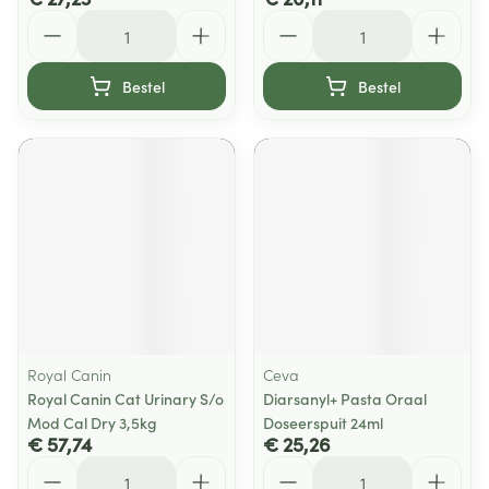
Aantal
Aantal
Bestel
Bestel
Royal Canin
Ceva
Royal Canin Cat Urinary S/o
Diarsanyl+ Pasta Oraal
Mod Cal Dry 3,5kg
Doseerspuit 24ml
€ 57,74
€ 25,26
Aantal
Aantal