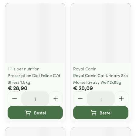
Hills pet nutrition
Royal Canin
Prescription Diet Feline C/d
Royal Canin Cat Urinary S/o
Stress 1,5kg
Morsel Gravy Wet12x85g
€ 28,90
€ 20,09
Aantal
Aantal
Bestel
Bestel