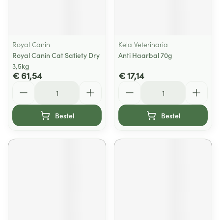
Royal Canin
Kela Veterinaria
Royal Canin Cat Satiety Dry
Anti Haarbal 70g
3,5kg
€ 61,54
€ 17,14
Aantal
Aantal
Bestel
Bestel