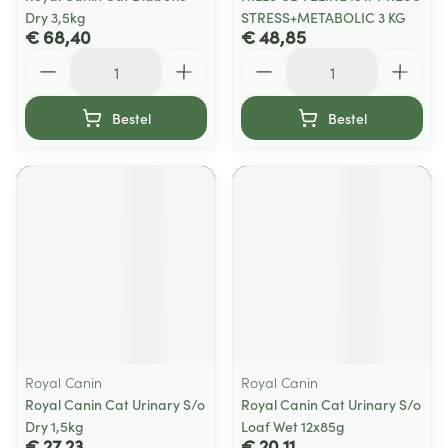
Dry 3,5kg
STRESS+METABOLIC 3 KG
€ 68,40
€ 48,85
Aantal
Aantal
Bestel
Bestel
Royal Canin
Royal Canin
Royal Canin Cat Urinary S/o
Royal Canin Cat Urinary S/o
Dry 1,5kg
Loaf Wet 12x85g
€ 27,23
€ 20,11