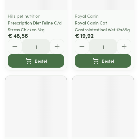
Hills pet nutrition
Royal Canin
Prescription Diet Feline C/d
Royal Canin Cat
Stress Chicken 3kg
Gastrointestinal Wet 12x85g
€ 48,56
€ 19,92
Aantal
Aantal
Bestel
Bestel