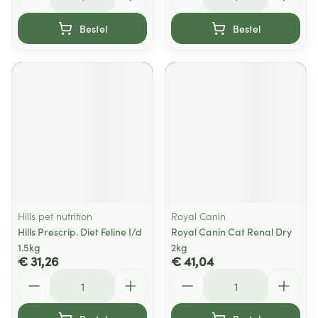
Bestel
Bestel
Hills pet nutrition
Royal Canin
Hills Prescrip. Diet Feline I/d
Royal Canin Cat Renal Dry
1.5kg
2kg
€ 31,26
€ 41,04
Aantal
Aantal