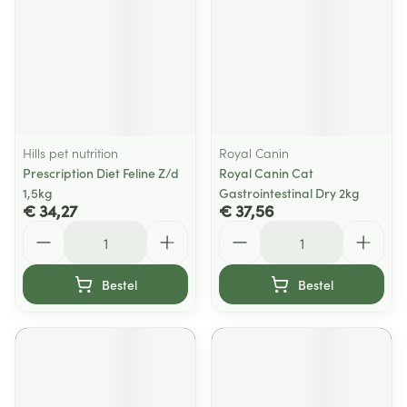
Hills pet nutrition
Royal Canin
Prescription Diet Feline Z/d
Royal Canin Cat
1,5kg
Gastrointestinal Dry 2kg
€ 34,27
€ 37,56
Aantal
Aantal
Bestel
Bestel