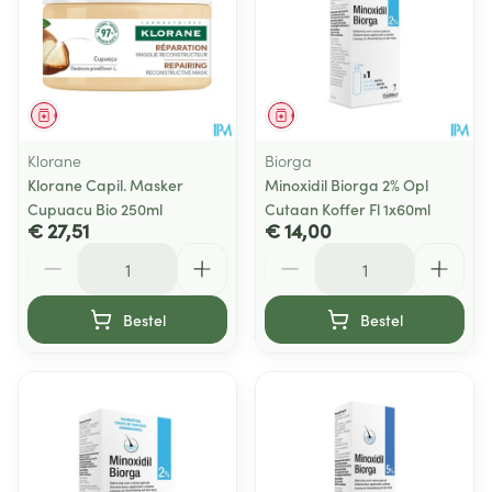
Geneesmiddel
Geneesmiddel
Klorane
Biorga
Klorane Capil. Masker
Minoxidil Biorga 2% Opl
Cupuacu Bio 250ml
Cutaan Koffer Fl 1x60ml
€ 27,51
€ 14,00
Aantal
Aantal
Bestel
Bestel