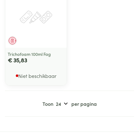
Geneesmiddel
Trichofoam 100ml Fag
€ 35,83
Niet beschikbaar
Toon
per pagina