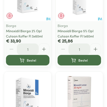
Geneesmiddel
Geneesmiddel
Biorga
Biorga
Minoxidil Biorga 2% Opl
Minoxidil Biorga 5% Opl
Cutaan Koffer Fl 3x60ml
Cutaan Koffer Fl 1x60ml
€ 33,90
€ 25,86
Aantal
Aantal
Bestel
Bestel