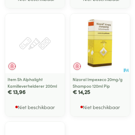
Geneesmiddel
Geneesmiddel
Item Sh Alphalight
Nizoral Impexeco 20mg/g
Kamilleverhelderer 200ml
Shampoo 120ml Pip
€ 13,96
€ 14,25
Niet beschikbaar
Niet beschikbaar