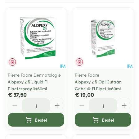
Geneesmiddel
Geneesmiddel
Pierre Fabre Dermatologie
Pierre Fabre
Alopexy 2 % Liquid Fl
Alopexy 2 % Opl Cutaan
Pipet/spray 3x60ml
Gebruik Fl Pipet 1x60ml
€ 37,50
€ 19,00
Aantal
Aantal
Bestel
Bestel