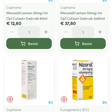
Cophana
Cophana
Minoxidil Leman 20mg/ml
Minoxidil Leman 50mg/ml
Opl Cutaan Gebruik 60ml
Opl Cutaan Gebruik 3x60ml
€ 12,60
€ 37,80
Aantal
Aantal
Bestel
Bestel
Geneesmiddel
Geneesmiddel
Cophana
Eurogenerics (EG)