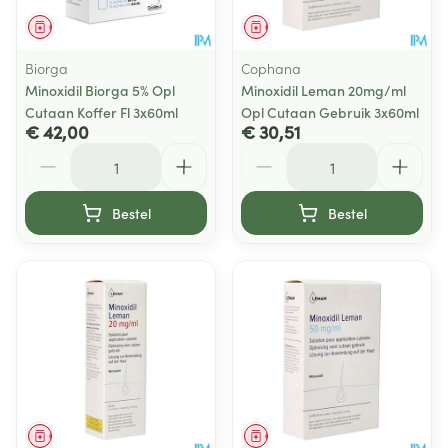
Geneesmiddel
Geneesmiddel
Biorga
Cophana
Minoxidil Biorga 5% Opl
Minoxidil Leman 20mg/ml
Cutaan Koffer Fl 3x60ml
Opl Cutaan Gebruik 3x60ml
€ 42,00
€ 30,51
Aantal
Aantal
Bestel
Bestel
Geneesmiddel
Geneesmiddel