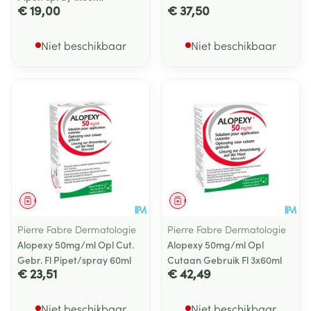
€ 19,00
€ 37,50
Niet beschikbaar
Niet beschikbaar
Geneesmiddel
Geneesmiddel
Pierre Fabre Dermatologie
Pierre Fabre Dermatologie
Alopexy 50mg/ml Opl Cut.
Alopexy 50mg/ml Opl
Gebr. Fl Pipet/spray 60ml
Cutaan Gebruik Fl 3x60ml
€ 23,51
€ 42,49
Niet beschikbaar
Niet beschikbaar