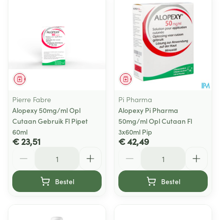
Geneesmiddel
Geneesmiddel
Pierre Fabre
Pi Pharma
Alopexy 50mg/ml Opl
Alopexy Pi Pharma
Cutaan Gebruik Fl Pipet
50mg/ml Opl Cutaan Fl
60ml
3x60ml Pip
€ 23,51
€ 42,49
Aantal
Aantal
Bestel
Bestel