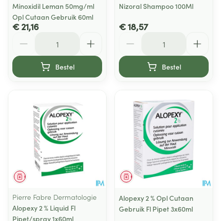
Minoxidil Leman 50mg/ml
Nizoral Shampoo 100Ml
Opl Cutaan Gebruik 60ml
€ 21,16
€ 18,57
Aantal
Aantal
Bestel
Bestel
Geneesmiddel
Geneesmiddel
Pierre Fabre Dermatologie
Alopexy 2 % Opl Cutaan
Alopexy 2 % Liquid Fl
Gebruik Fl Pipet 3x60ml
Pipet/spray 1x60ml