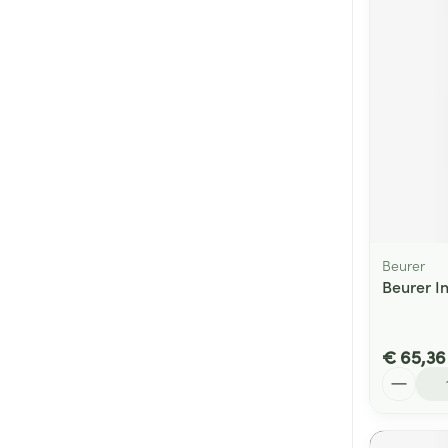
Beurer
Beurer I
€ 65,36
Aantal