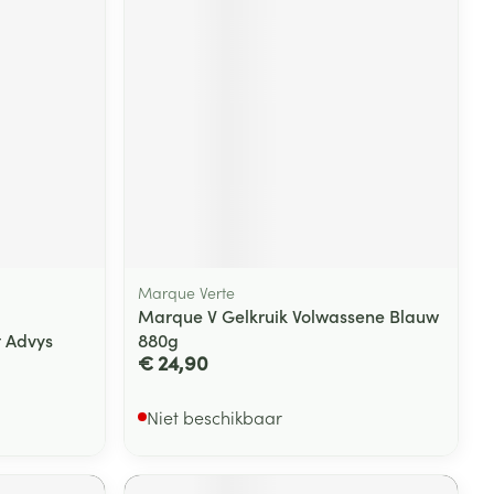
Marque Verte
Marque V Gelkruik Volwassene Blauw
t Advys
880g
€ 24,90
Niet beschikbaar