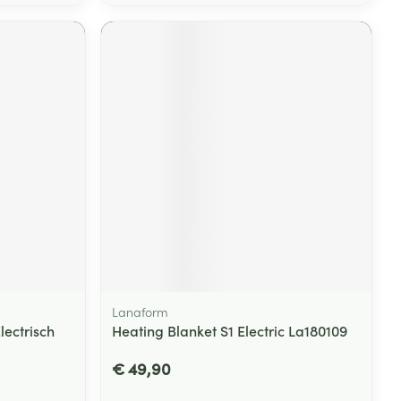
Lanaform
ectrisch
Heating Blanket S1 Electric La180109
€ 49,90