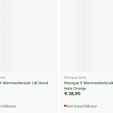
rte
Marque Verte
V Warmwaterzak 1,8l Hond
Marque V Warmwaterkruik 
Hals Oranje
€ 28,90
schikbaar
Niet beschikbaar