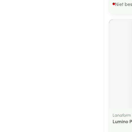
Niet be
Lanaform
Lumino P