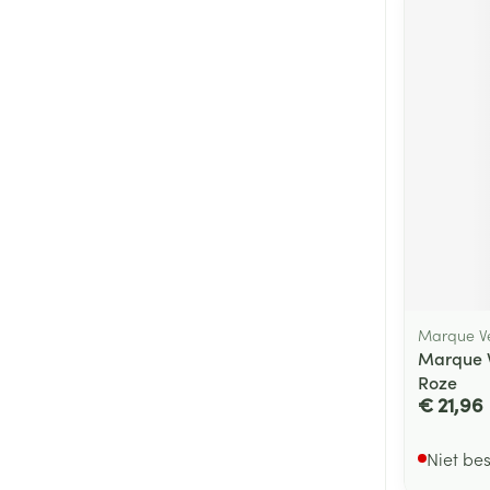
Marque Ve
Marque 
Roze
€ 21,96
Niet be