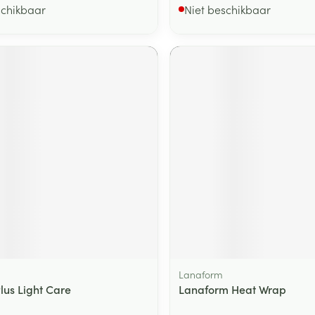
schikbaar
Niet beschikbaar
Lanaform
lus Light Care
Lanaform Heat Wrap