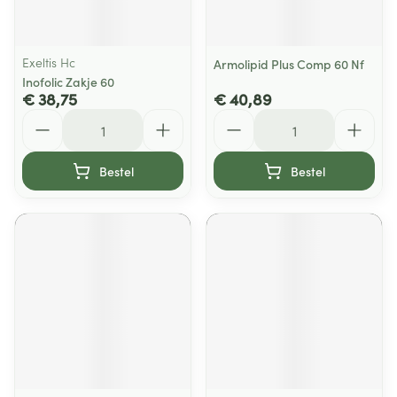
Exeltis Hc
Armolipid Plus Comp 60 Nf
Inofolic Zakje 60
€ 38,75
€ 40,89
Aantal
Aantal
Bestel
Bestel