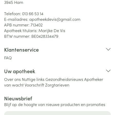
3945
Ham
Telefoon:
013 66 53 14
E-mailadres:
apotheekdevis@
gmail.com
APB nummer:
713402
Apotheek titularis:
Marijke De Vis
BTW nummer:
BE0428334479
Klantenservice
FAQ
Uw apotheek
Over ons
Nuttige links
Gezondheidsnieuws
Apotheker
van wacht
Voorschrift
Zorgtarieven
Nieuwsbrief
Blijf op de hoogte van nieuwe producten en promoties
E-mail adres