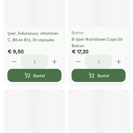
Boiron
Ijzer, Foliumzuur, vitamines
B-ijzer Nutridoses Caps 50
C, B6 en B12, 30 capsules
Boiron
€ 9,50
€ 17,20
Aantal
Aantal
Bestel
Bestel