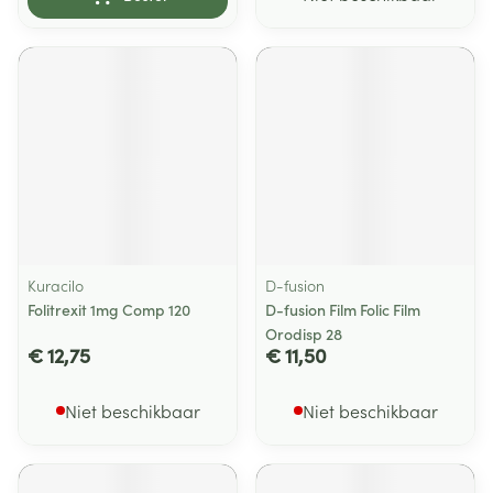
Kuracilo
D-fusion
Folitrexit 1mg Comp 120
D-fusion Film Folic Film
Orodisp 28
€ 12,75
€ 11,50
Niet beschikbaar
Niet beschikbaar