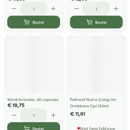
Aantal
Aantal
Bestel
Bestel
Vetverbrander, 60 capsules
Folitrexit Nutra 0,1mg/ml
€ 19,75
Drinkbare Opl 250ml
Aantal
€ 11,91
Niet beschikbaar
Bestel