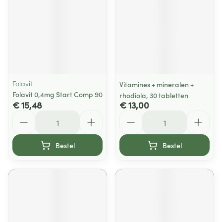
Folavit
Vitamines + mineralen +
Folavit 0,4mg Start Comp 90
rhodiola, 30 tabletten
€ 15,48
€ 13,00
Aantal
Aantal
Bestel
Bestel