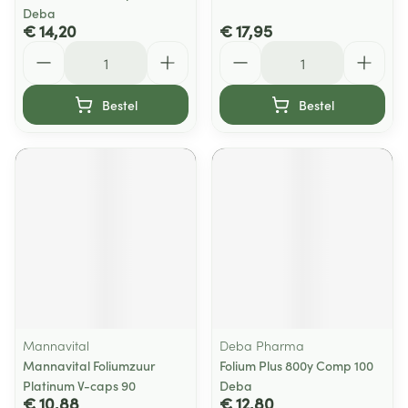
Deba
€ 14,20
€ 17,95
Aantal
Aantal
Bestel
Bestel
Mannavital
Deba Pharma
Mannavital Foliumzuur
Folium Plus 800y Comp 100
Platinum V-caps 90
Deba
€ 10,88
€ 12,80