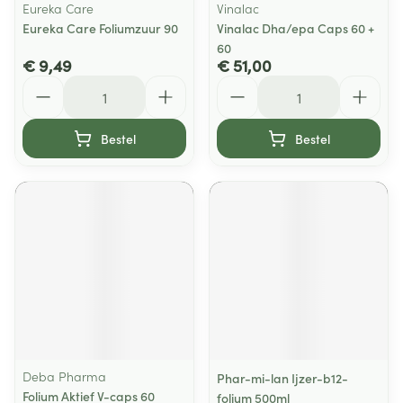
Eureka Care
Vinalac
Eureka Care Foliumzuur 90
Vinalac Dha/epa Caps 60 +
60
€ 9,49
€ 51,00
Aantal
Aantal
Bestel
Bestel
Deba Pharma
Phar-mi-lan Ijzer-b12-
Folium Aktief V-caps 60
folium 500ml