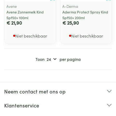
Avene
A-Derma
Avene Zonnemelk Kind
Aderma Protect Spray Kind
Spf50+ 100ml
Spf50+ 200ml
€ 21,90
€ 25,90
Niet beschikbaar
Niet beschikbaar
Toon
per pagina
Neem contact met ons op
Klantenservice