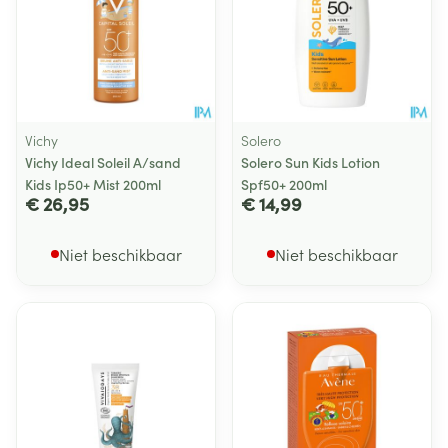
Vichy
Solero
Vichy Ideal Soleil A/sand
Solero Sun Kids Lotion
Kids Ip50+ Mist 200ml
Spf50+ 200ml
€ 26,95
€ 14,99
Niet beschikbaar
Niet beschikbaar