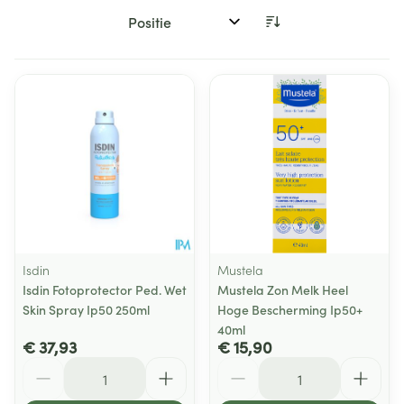
Sorteer op:
Isdin
Mustela
Isdin Fotoprotector Ped. Wet
Mustela Zon Melk Heel
Skin Spray Ip50 250ml
Hoge Bescherming Ip50+
40ml
€ 37,93
€ 15,90
Aantal
Aantal