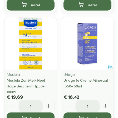
Bestel
Bestel
Mustela
Uriage
Mustela Zon Melk Heel
Uriage 1e Creme Mineraal
Hoge Bescherm. Ip50+
Ip50+ 50ml
100ml
€ 19,69
€ 18,42
Aantal
Aantal