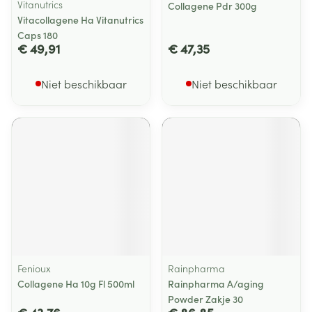
Vitanutrics
Collagene Pdr 300g
Vitacollagene Ha Vitanutrics
Caps 180
€ 49,91
€ 47,35
Niet beschikbaar
Niet beschikbaar
Fenioux
Rainpharma
Collagene Ha 10g Fl 500ml
Rainpharma A/aging
Powder Zakje 30