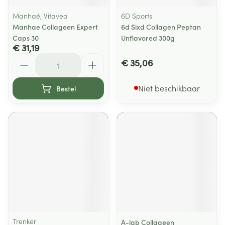
Manhaé, Vitavea
6D Sports
Manhae Collageen Expert
6d Sixd Collagen Peptan
Caps 30
Unflavored 300g
€ 31,19
Aantal
€ 35,06
Niet beschikbaar
Bestel
Trenker
A-lab Collageen