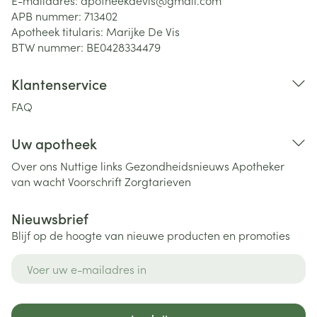
E-mailadres:
apotheekdevis@
gmail.com
APB nummer:
713402
Apotheek titularis:
Marijke De Vis
BTW nummer:
BE0428334479
Klantenservice
FAQ
Uw apotheek
Over ons
Nuttige links
Gezondheidsnieuws
Apotheker
van wacht
Voorschrift
Zorgtarieven
Nieuwsbrief
Blijf op de hoogte van nieuwe producten en promoties
E-mail adres