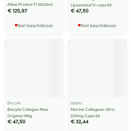
Alline Proshot Fl 30x25ml
Liposomaal V-caps 60
€ 125,97
€ 47,50
Niet beschikbaar
Niet beschikbaar
Biocyte
Jaldes
Biocyte Collagen Max
Marine Collageen Ultra
Original 198g
500mg Caps 60
€ 47,50
€ 32,44