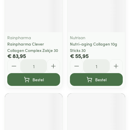
Rainpharma
Nutrisan
Rainpharma Clever
Nutri-aging Collagen 10g
Collagen Complex Zakje 30
Sticks 30
€ 83,95
€ 55,95
Aantal
Aantal
Bestel
Bestel