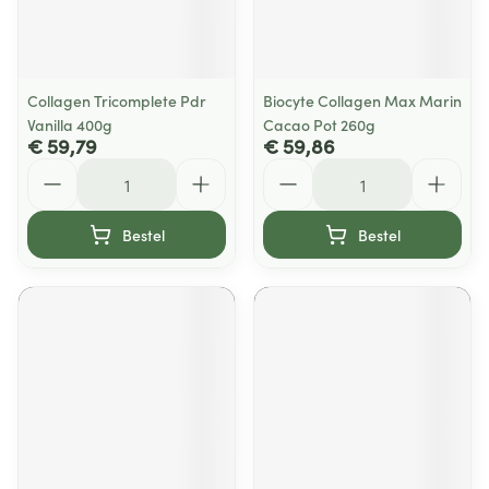
Collagen Tricomplete Pdr
Biocyte Collagen Max Marin
Vanilla 400g
Cacao Pot 260g
€ 59,79
€ 59,86
Aantal
Aantal
Bestel
Bestel