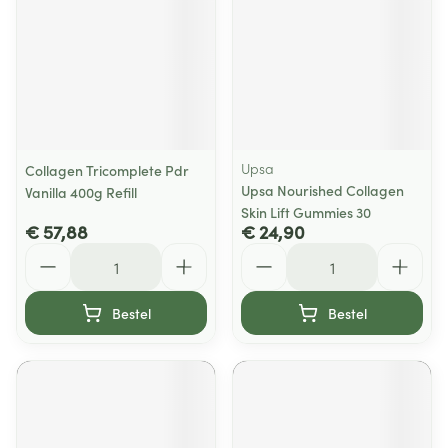
Upsa
Collagen Tricomplete Pdr
Upsa Nourished Collagen
Vanilla 400g Refill
Skin Lift Gummies 30
€ 57,88
€ 24,90
Aantal
Aantal
Bestel
Bestel