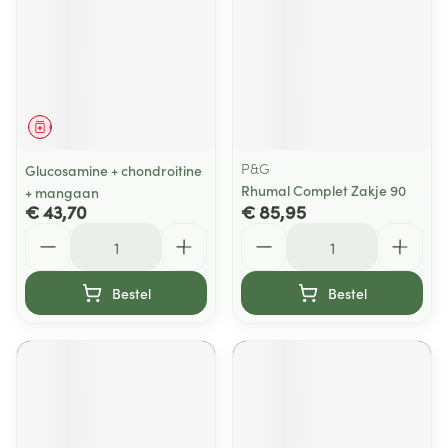
Geneesmiddel
P&G
Glucosamine + chondroitine
Rhumal Complet Zakje 90
+ mangaan
€ 43,70
€ 85,95
Aantal
Aantal
Bestel
Bestel