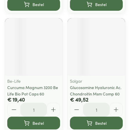
Bestel
Bestel
Be-Life
Solgar
Curcuma Magnum 3200 Be
Glucosamine Hyaluronic Ac.
Life Bio Pot Caps 60
Chondroitin Msm Comp 60
€ 19,40
€ 49,52
Aantal
Aantal
Bestel
Bestel