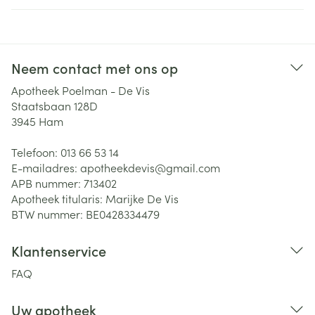
Neem contact met ons op
Apotheek Poelman - De Vis
Staatsbaan 128D
3945
Ham
Telefoon:
013 66 53 14
E-mailadres:
apotheekdevis@
gmail.com
APB nummer:
713402
Apotheek titularis:
Marijke De Vis
BTW nummer:
BE0428334479
Klantenservice
FAQ
Uw apotheek