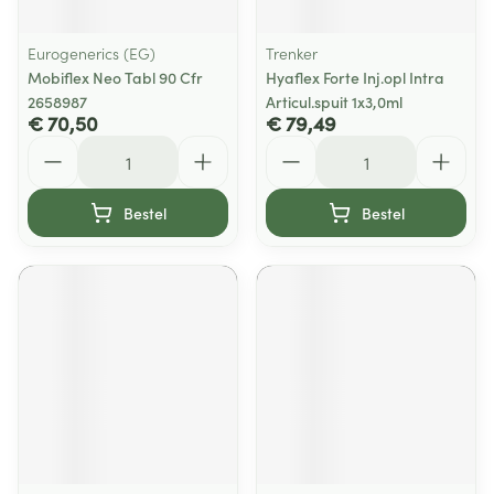
Eurogenerics (EG)
Trenker
Mobiflex Neo Tabl 90 Cfr
Hyaflex Forte Inj.opl Intra
2658987
Articul.spuit 1x3,0ml
€ 70,50
€ 79,49
Aantal
Aantal
Bestel
Bestel