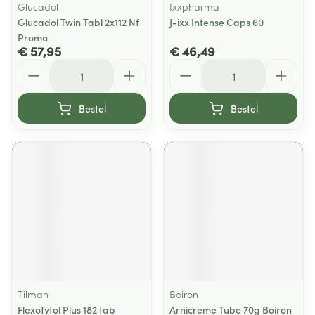
Glucadol
Ixxpharma
Glucadol Twin Tabl 2x112 Nf
J-ixx Intense Caps 60
Promo
€ 57,95
€ 46,49
Aantal
Aantal
Bestel
Bestel
Tilman
Boiron
Flexofytol Plus 182 tab
Arnicreme Tube 70g Boiron