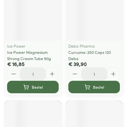
Ice Power
Deba Pharma
Ice Power Magnesium
Curcuma-250 Caps 120
Strong Cream Tube 90g
Deba
€ 16,85
€ 39,90
Aantal
Aantal
Bestel
Bestel