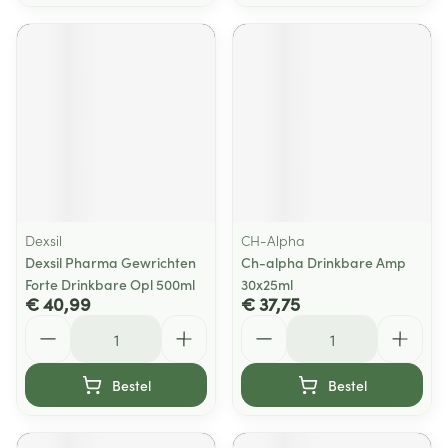
Dexsil
CH-Alpha
Dexsil Pharma Gewrichten
Ch-alpha Drinkbare Amp
Forte Drinkbare Opl 500ml
30x25ml
€ 40,99
€ 37,75
Aantal
Aantal
Bestel
Bestel