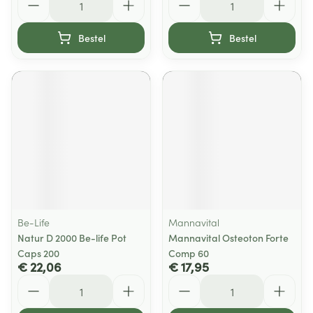
Bestel
Bestel
Be-Life
Mannavital
Natur D 2000 Be-life Pot
Mannavital Osteoton Forte
Caps 200
Comp 60
€ 22,06
€ 17,95
Aantal
Aantal