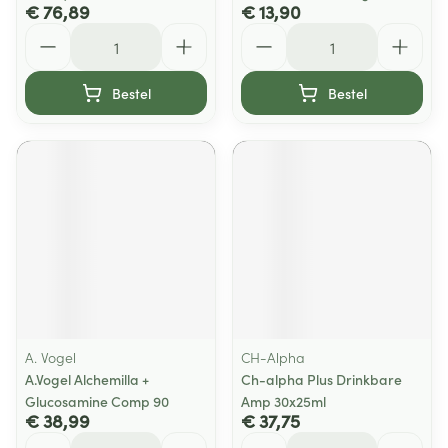
€ 76,89
€ 13,90
Aantal
Aantal
Bestel
Bestel
A. Vogel
CH-Alpha
A.Vogel Alchemilla +
Ch-alpha Plus Drinkbare
Glucosamine Comp 90
Amp 30x25ml
€ 38,99
€ 37,75
Aantal
Aantal