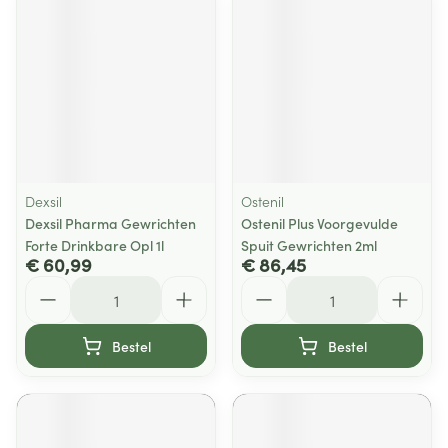
Dexsil
Ostenil
Dexsil Pharma Gewrichten
Ostenil Plus Voorgevulde
Forte Drinkbare Opl 1l
Spuit Gewrichten 2ml
€ 60,99
€ 86,45
Aantal
Aantal
Bestel
Bestel