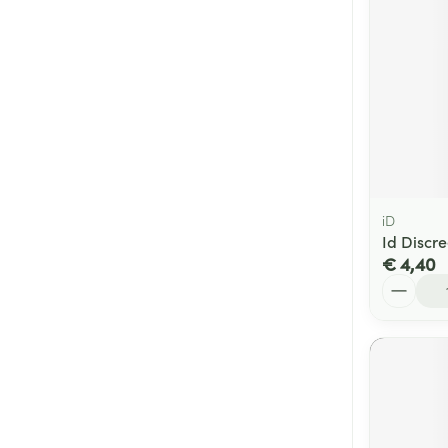
iD
Id Discre
€ 4,40
Aantal