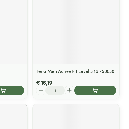
Tena Men Active Fit Level 3 16 750830
€ 16,19
Aantal