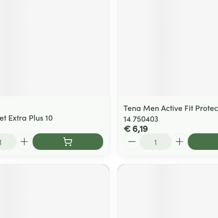
Tena Men Active Fit Protec
et Extra Plus 10
14 750403
€ 6,19
Aantal