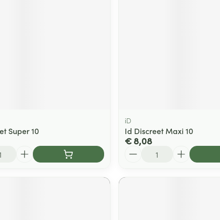
iD
et Super 10
Id Discreet Maxi 10
€ 8,08
Aantal