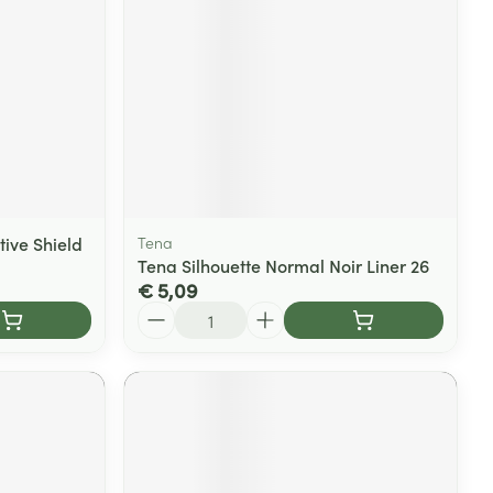
tive Shield
Tena
Tena Silhouette Normal Noir Liner 26
€ 5,09
Aantal