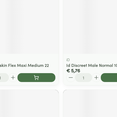
iD
skin Flex Maxi Medium 22
Id Discreet Male Normal 1
€ 5,76
Aantal