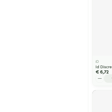
iD
Id Discre
€ 6,72
Aantal