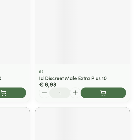
iD
0
Id Discreet Male Extra Plus 10
€ 6,93
Aantal