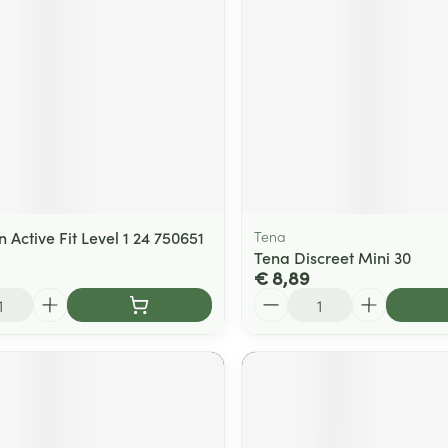
Active Fit Level 1 24 750651
Tena
Tena Discreet Mini 30
€ 8,89
Aantal