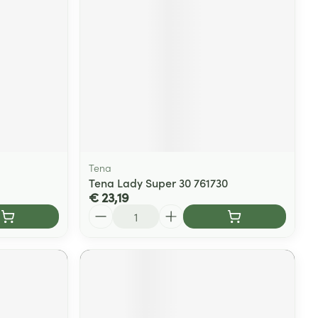
Tena
Tena Lady Super 30 761730
€ 23,19
Aantal