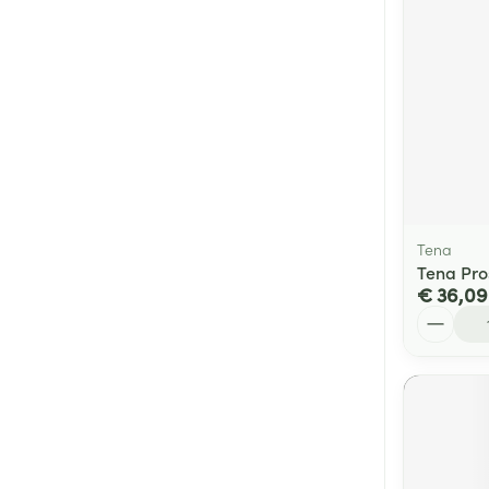
Tena
Tena Pro
€ 36,09
Aantal