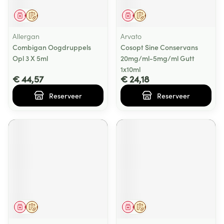
Geneesmiddel
Op voorschrift
Geneesmiddel
Op voorschrift
Allergan
Arvato
Combigan Oogdruppels
Cosopt Sine Conservans
Opl 3 X 5ml
20mg/ml-5mg/ml Gutt
1x10ml
€ 44,57
€ 24,18
Reserveer
Reserveer
Geneesmiddel
Op voorschrift
Geneesmiddel
Op voorschrift