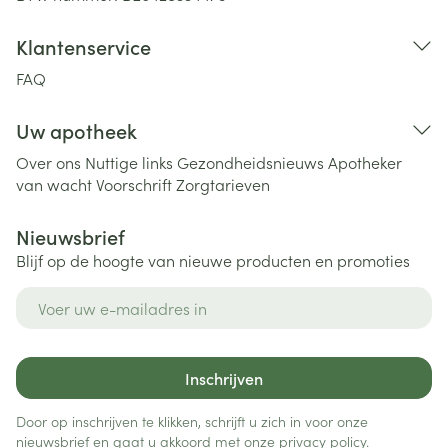
Klantenservice
FAQ
Uw apotheek
Over ons
Nuttige links
Gezondheidsnieuws
Apotheker
van wacht
Voorschrift
Zorgtarieven
Nieuwsbrief
Blijf op de hoogte van nieuwe producten en promoties
E-mail adres
Inschrijven
Door op inschrijven te klikken, schrijft u zich in voor onze
nieuwsbrief en gaat u akkoord met onze
privacy policy
.