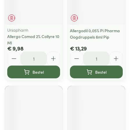
Geneesmiddel
Geneesmiddel
Ursapharm
Allergodil 0,05% Pi Pharma
Allergo Comod 2% Collyre 10
Oogdruppels 6ml Pip
Ml
€ 9,98
€ 13,29
Aantal
Aantal
Bestel
Bestel