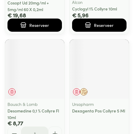
Alcon
Cosopt Ud 20mg/ml +
Cyclogyl 1% Collyre 10ml
5mg/ml 60 X 0,2ml
€ 19,68
€ 5,96
Reserveer
Reserveer
Geneesmiddel
Geneesmiddel
Op voorschrift
Bausch & Lomb
Ursapharm
Desomedine 0,1 % Collyre Fl
Dexagenta Pos Collyre 5 Ml
10ml
€ 8,77
Aantal