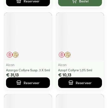
Reserveer
Bestel
Geneesmiddel
Op voorschrift
Geneesmiddel
Op voorschrift
Alcon
Alcon
Azarga Collyre Susp. 3 X 5ml
Azopt Collyre 1,0% 5ml
€ 31,13
€ 10,13
Reserveer
Reserveer