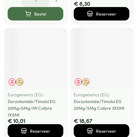
€ 8,30
Bestel
Reserveer
Geneesmiddel
Op voorschrift
Geneesmiddel
Op voorschrift
Eurogenerics (EG)
Eurogenerics (EG)
Dorzolamide/Timolol EG
Dorzolamide/Timolol EG
20Mg+5Mg/Ml Collyre
20Mg/5Mg Collyre 3X5Ml
1X5Ml
€ 10,01
€ 18,67
Reserveer
Reserveer