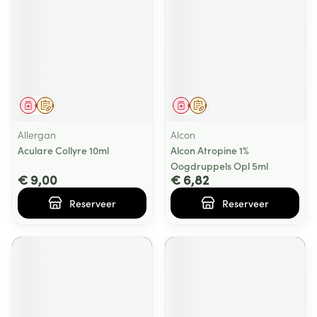
Geneesmiddel
Op voorschrift
Geneesmiddel
Op voorschrift
Allergan
Alcon
Aculare Collyre 10ml
Alcon Atropine 1%
Oogdruppels Opl 5ml
€ 9,00
€ 6,82
Reserveer
Reserveer