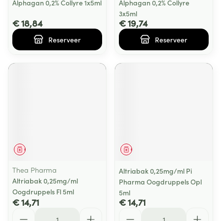
Alphagan 0,2% Collyre 1x5ml
Alphagan 0,2% Collyre
3x5ml
€ 18,84
€ 19,74
Reserveer
Reserveer
Geneesmiddel
Geneesmiddel
Thea Pharma
Altriabak 0,25mg/ml Pi
Altriabak 0,25mg/ml
Pharma Oogdruppels Opl
Oogdruppels Fl 5ml
5ml
€ 14,71
€ 14,71
Aantal
Aantal