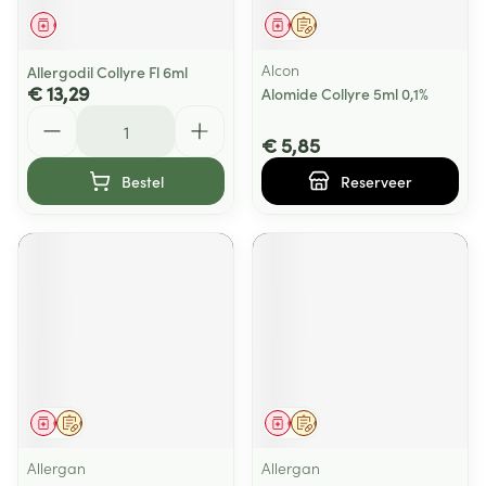
Geneesmiddel
Geneesmiddel
Op voorschrift
Alcon
Allergodil Collyre Fl 6ml
€ 13,29
Alomide Collyre 5ml 0,1%
Aantal
€ 5,85
Bestel
Reserveer
Geneesmiddel
Op voorschrift
Geneesmiddel
Op voorschrift
Allergan
Allergan