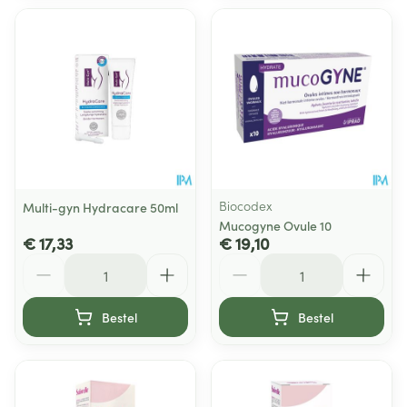
Biocodex
Multi-gyn Hydracare 50ml
Mucogyne Ovule 10
€ 17,33
€ 19,10
Aantal
Aantal
Bestel
Bestel