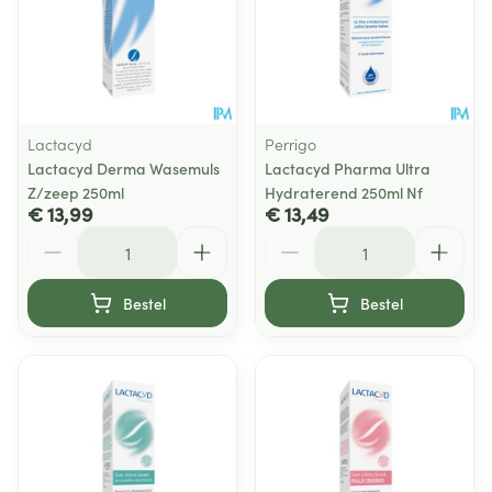
Lactacyd
Perrigo
Lactacyd Derma Wasemuls
Lactacyd Pharma Ultra
Z/zeep 250ml
Hydraterend 250ml Nf
€ 13,99
€ 13,49
Aantal
Aantal
Bestel
Bestel