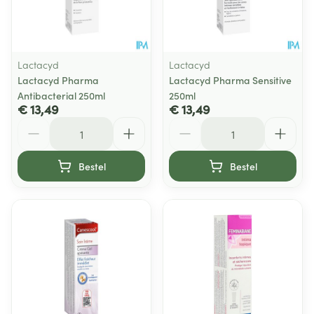
Lactacyd
Lactacyd
Lactacyd Pharma
Lactacyd Pharma Sensitive
Antibacterial 250ml
250ml
€ 13,49
€ 13,49
Aantal
Aantal
Bestel
Bestel