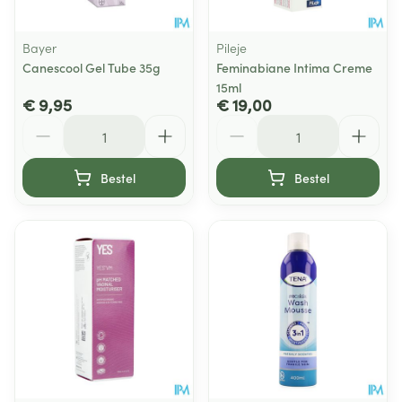
Bayer
Pileje
Canescool Gel Tube 35g
Feminabiane Intima Creme
15ml
€ 9,95
€ 19,00
Aantal
Aantal
Bestel
Bestel