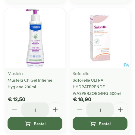
Mustela
Saforelle
Mustela Ch Gel Intieme
Saforelle ULTRA
Hygiene 200ml
HYDRATERENDE
WASVERZORGING 500ml
€ 12,50
€ 18,90
Aantal
Aantal
Bestel
Bestel