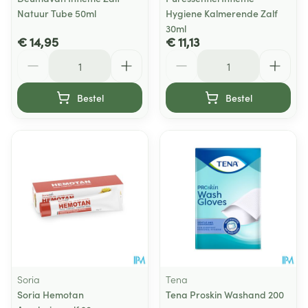
Natuur Tube 50ml
Hygiene Kalmerende Zalf
30ml
€ 14,95
€ 11,13
Aantal
Aantal
Bestel
Bestel
Soria
Tena
Soria Hemotan
Tena Proskin Washand 200