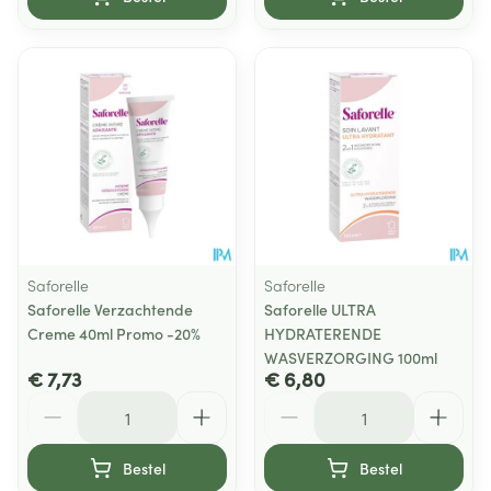
Saforelle
Saforelle
Saforelle Verzachtende
Saforelle ULTRA
Creme 40ml Promo -20%
HYDRATERENDE
WASVERZORGING 100ml
€ 7,73
€ 6,80
Aantal
Aantal
Bestel
Bestel