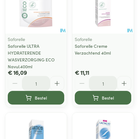
Saforelle
Saforelle
Saforelle ULTRA
Saforelle Creme
HYDRATERENDE
Verzachtend 40ml
WASVERZORGING ECO
Navul.400ml
€ 16,09
€ 11,11
Aantal
Aantal
Bestel
Bestel