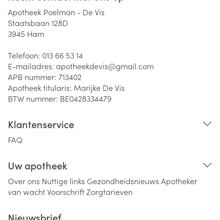
Apotheek Poelman - De Vis
Staatsbaan 128D
3945
Ham
Telefoon:
013 66 53 14
E-mailadres:
apotheekdevis@
gmail.com
APB nummer:
713402
Apotheek titularis:
Marijke De Vis
BTW nummer:
BE0428334479
Klantenservice
FAQ
Uw apotheek
Over ons
Nuttige links
Gezondheidsnieuws
Apotheker
van wacht
Voorschrift
Zorgtarieven
Nieuwsbrief