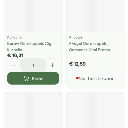
Kuracilo
A. Vogel
Burow Oordruppels 20g
A.vogel Oordruppels
Kuracilo
Oorsmeer 20ml Promo
€ 16,31
Aantal
€ 12,59
Niet beschikbaar
Bestel