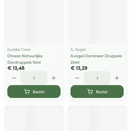
Eureka Care
A. Vogel
Otosan Natuurlijke
A.vogel Oorsmeer Druppels
Oordruppels 10ml
20ml
€ 13,48
€ 13,29
Aantal
Aantal
Bestel
Bestel