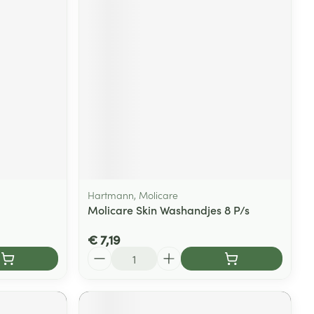
Hartmann, Molicare
Molicare Skin Washandjes 8 P/s
€ 7,19
Aantal