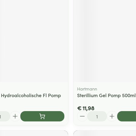
Hartmann
 Hydroalcoholische Fl Pomp
Sterillium Gel Pomp 500ml
€ 11,98
Aantal