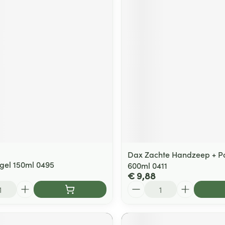
Dax Zachte Handzeep + P
gel 150ml 0495
600ml 0411
€ 9,88
Aantal