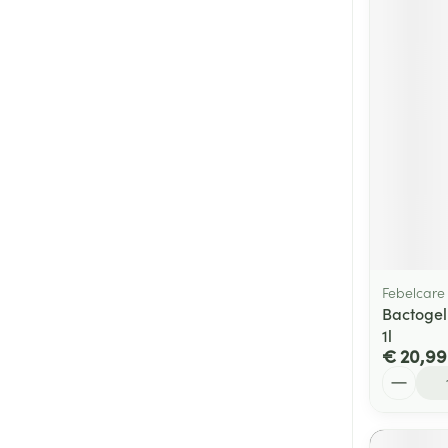
Febelcare
Bactogel
1l
€ 20,99
Aantal