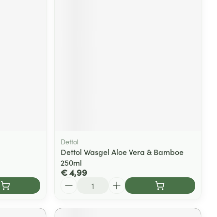
Dettol
Dettol Wasgel Aloe Vera & Bamboe
250ml
€ 4,99
Aantal