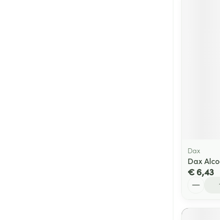
Dax
Dax Alco
€ 6,43
Aantal