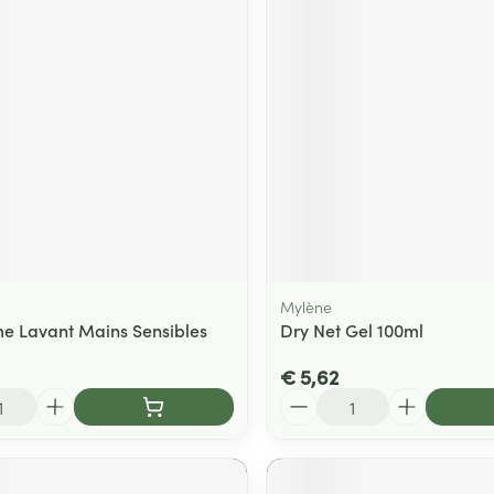
Mylène
e Lavant Mains Sensibles
Dry Net Gel 100ml
€ 5,62
Aantal