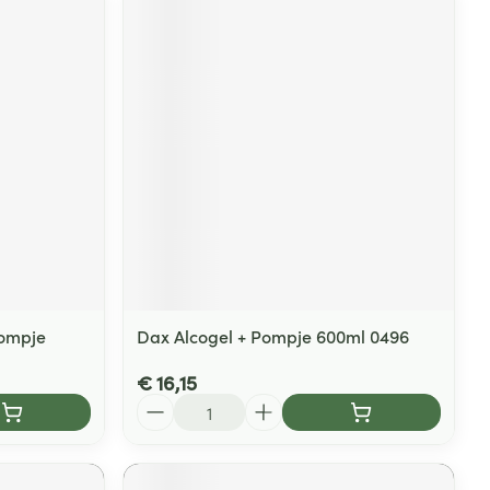
ompje
Dax Alcogel + Pompje 600ml 0496
€ 16,15
Aantal