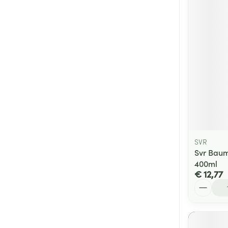
SVR
Svr Baum
400ml
€ 12,77
Aantal