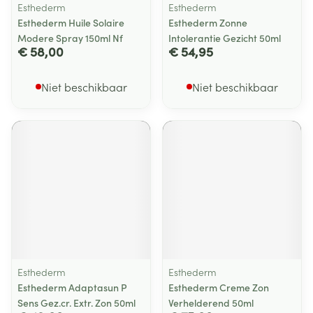
Esthederm
Esthederm
Esthederm Huile Solaire
Esthederm Zonne
Modere Spray 150ml Nf
Intolerantie Gezicht 50ml
€ 58,00
€ 54,95
Niet beschikbaar
Niet beschikbaar
Esthederm
Esthederm
Esthederm Adaptasun P
Esthederm Creme Zon
Sens Gez.cr. Extr. Zon 50ml
Verhelderend 50ml