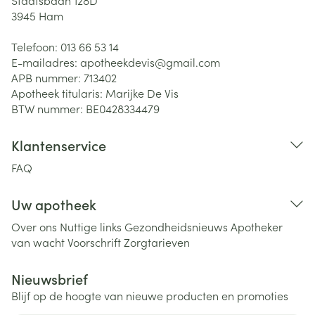
Staatsbaan 128D
3945
Ham
Telefoon:
013 66 53 14
E-mailadres:
apotheekdevis@
gmail.com
APB nummer:
713402
Apotheek titularis:
Marijke De Vis
BTW nummer:
BE0428334479
Klantenservice
FAQ
Uw apotheek
Over ons
Nuttige links
Gezondheidsnieuws
Apotheker
van wacht
Voorschrift
Zorgtarieven
Nieuwsbrief
Blijf op de hoogte van nieuwe producten en promoties