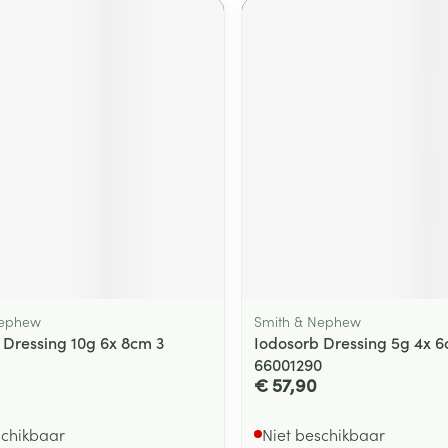
Nephew
Smith & Nephew
 Dressing 10g 6x 8cm 3
Iodosorb Dressing 5g 4x 6
66001290
€ 57,90
schikbaar
Niet beschikbaar