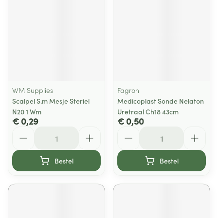
WM Supplies
Fagron
Scalpel S.m Mesje Steriel
Medicoplast Sonde Nelaton
N20 1 Wm
Uretraal Ch18 43cm
€ 0,29
€ 0,50
Aantal
Aantal
Bestel
Bestel