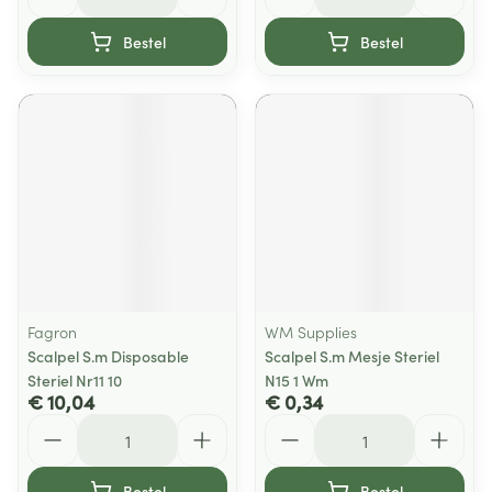
Bestel
Bestel
Fagron
WM Supplies
Scalpel S.m Disposable
Scalpel S.m Mesje Steriel
Steriel Nr11 10
N15 1 Wm
€ 10,04
€ 0,34
Aantal
Aantal
Bestel
Bestel