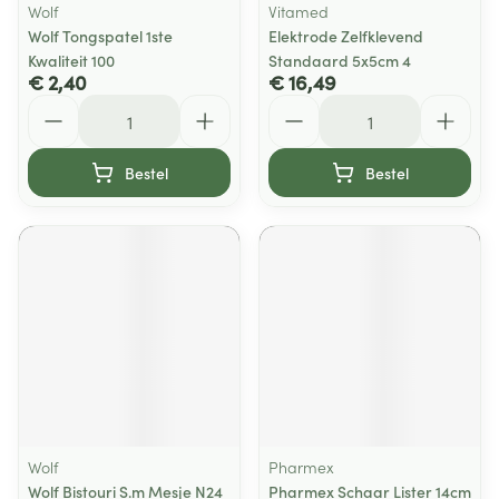
Wolf
Vitamed
Wolf Tongspatel 1ste
Elektrode Zelfklevend
Kwaliteit 100
Standaard 5x5cm 4
€ 2,40
€ 16,49
Aantal
Aantal
Bestel
Bestel
Wolf
Pharmex
Wolf Bistouri S.m Mesje N24
Pharmex Schaar Lister 14cm