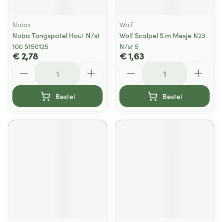
Noba
Wolf
Noba Tongspatel Hout N/st
Wolf Scalpel S.m Mesje N23
100 5150125
N/st 5
€ 2,78
€ 1,63
Aantal
Aantal
Bestel
Bestel