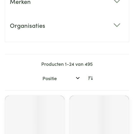
Merken
filter
Organisaties
filter
Producten
1
-
24
van
495
Sorteer op: