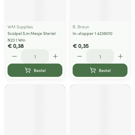
WM Supplies
B. Braun
Scalpel S.m Mesje Steriel
In-stopper 1 4238010
N23 1 Wm
€ 0,38
€ 0,35
Aantal
Aantal
Bestel
Bestel