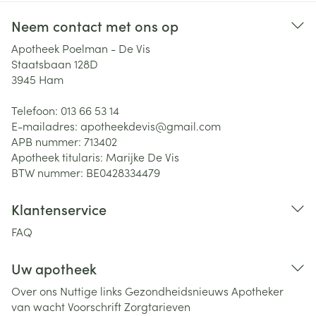
Neem contact met ons op
Apotheek Poelman - De Vis
Staatsbaan 128D
3945
Ham
Telefoon:
013 66 53 14
E-mailadres:
apotheekdevis@
gmail.com
APB nummer:
713402
Apotheek titularis:
Marijke De Vis
BTW nummer:
BE0428334479
Klantenservice
FAQ
Uw apotheek
Over ons
Nuttige links
Gezondheidsnieuws
Apotheker
van wacht
Voorschrift
Zorgtarieven