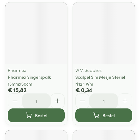
Pharmex
WM Supplies
Pharmex Vingerspalk
Scalpel S.m Mesje Steriel
13mmx50cm
N12 1 Wm
€ 15,82
€ 0,34
Aantal
Aantal
Bestel
Bestel