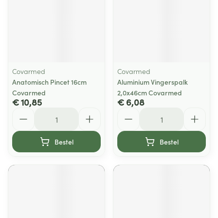
Covarmed
Covarmed
Anatomisch Pincet 16cm
Aluminium Vingerspalk
Covarmed
2,0x46cm Covarmed
€ 10,85
€ 6,08
Aantal
Aantal
Bestel
Bestel