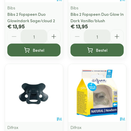
Bibs
Bibs
Bibs 2 Fopspeen Duo
Bibs 2 Fopspeen Duo Glow In
Glowindark Sage/cloud 2
Dark Vanilla/blush
€ 13,95
€ 13,95
Aantal
Aantal
Bestel
Bestel
Difrax
Difrax