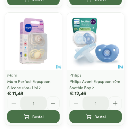
Mam
Philips
Mam Perfect Fopspeen
Philips Avent Fopspeen +0m
Silicone 16m+ Uni 2
Soothie Boy 2
€ 11,48
€ 12,46
Aantal
Aantal
Bestel
Bestel