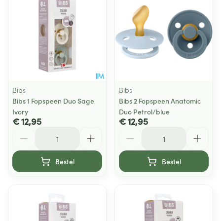
Bibs
Bibs
Bibs 1 Fopspeen Duo Sage
Bibs 2 Fopspeen Anatomic
Ivory
Duo Petrol/blue
€ 12,95
€ 12,95
Aantal
Aantal
Bestel
Bestel