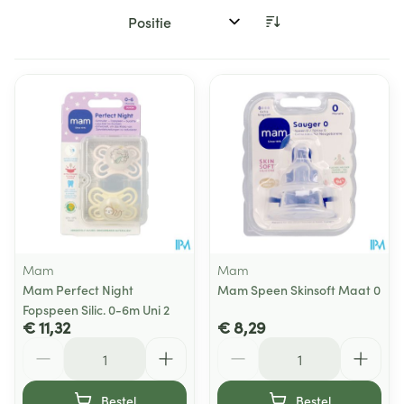
Sorteer op:
Mam
Mam
Mam Perfect Night
Mam Speen Skinsoft Maat 0
Fopspeen Silic. 0-6m Uni 2
€ 11,32
€ 8,29
Aantal
Aantal
Bestel
Bestel