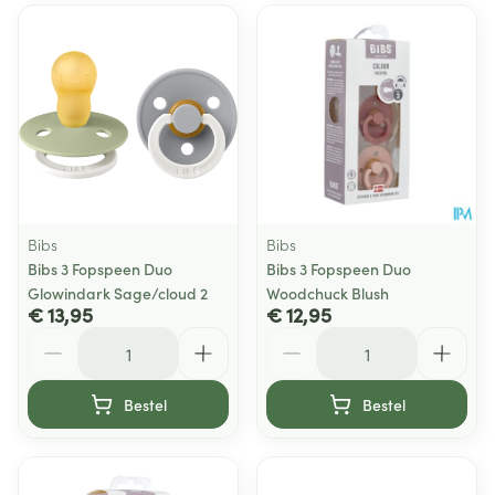
Bibs
Bibs
Bibs 3 Fopspeen Duo
Bibs 3 Fopspeen Duo
Glowindark Sage/cloud 2
Woodchuck Blush
€ 13,95
€ 12,95
Aantal
Aantal
Bestel
Bestel