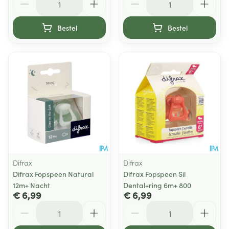
Bestel
Bestel
Difrax
Difrax
Difrax Fopspeen Natural
Difrax Fopspeen Sil
12m+ Nacht
Dental+ring 6m+ 800
€ 6,99
€ 6,99
Aantal
Aantal