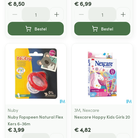
€ 8,50
€ 6,99
Aantal
Aantal
Bestel
Bestel
Nuby
3M, Nexcare
Nuby Fopspeen Natural Flex
Nexcare Happy Kids Girls 20
Kers 6-36m
€ 3,99
€ 4,82
Aantal
Aantal