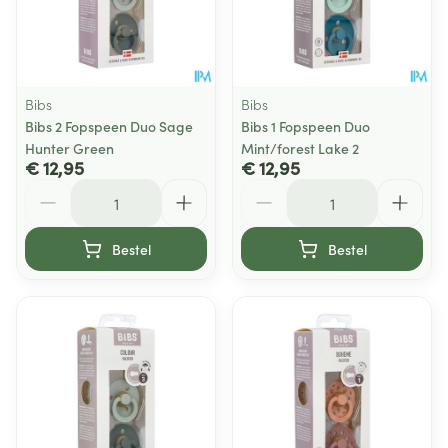
Bibs
Bibs
Bibs 2 Fopspeen Duo Sage
Bibs 1 Fopspeen Duo
Hunter Green
Mint/forest Lake 2
€ 12,95
€ 12,95
Aantal
Aantal
Bestel
Bestel