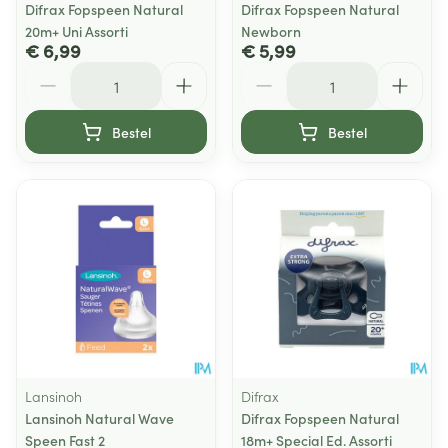
Difrax Fopspeen Natural
Difrax Fopspeen Natural
20m+ Uni Assorti
Newborn
€ 6,99
€ 5,99
Aantal
Aantal
Bestel
Bestel
Lansinoh
Difrax
Lansinoh Natural Wave
Difrax Fopspeen Natural
Speen Fast 2
18m+ Special Ed. Assorti