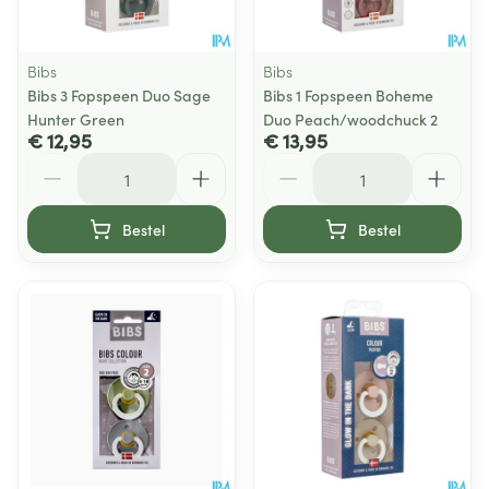
Bibs
Bibs
Bibs 3 Fopspeen Duo Sage
Bibs 1 Fopspeen Boheme
Hunter Green
Duo Peach/woodchuck 2
€ 12,95
€ 13,95
Aantal
Aantal
Bestel
Bestel