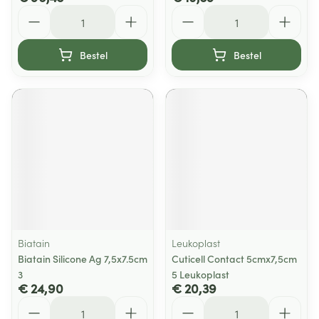
Aantal
Aantal
Bestel
Bestel
Biatain
Leukoplast
Biatain Silicone Ag 7,5x7.5cm
Cuticell Contact 5cmx7,5cm
3
5 Leukoplast
€ 24,90
€ 20,39
Aantal
Aantal