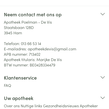
Neem contact met ons op
Apotheek Poelman - De Vis
Staatsbaan 128D
3945
Ham
Telefoon:
013 66 53 14
E-mailadres:
apotheekdevis@
gmail.com
APB nummer:
713402
Apotheek titularis:
Marijke De Vis
BTW nummer:
BE0428334479
Klantenservice
FAQ
Uw apotheek
Over ons
Nuttige links
Gezondheidsnieuws
Apotheker