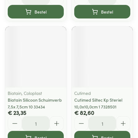
Bestel
Bestel
Biatain, Coloplast
Cutimed
Biatain Silicoon Schuimverb
Cutimed Siltec Kp Steriel
7,5x 7,5cm 10 33434
10,0x10,0cm 1 7328501
€ 23,35
€ 82,60
Aantal
Aantal
Bestel
Bestel