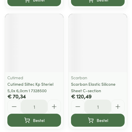
Cutimed
Scarban
Cutimed Siltec Kp Steriel
Scarban Elastic Silicone
5,0x 6,0cm 1 7328500
Sheet C-section
€ 70,34
€ 120,49
Aantal
Aantal
Bestel
Bestel