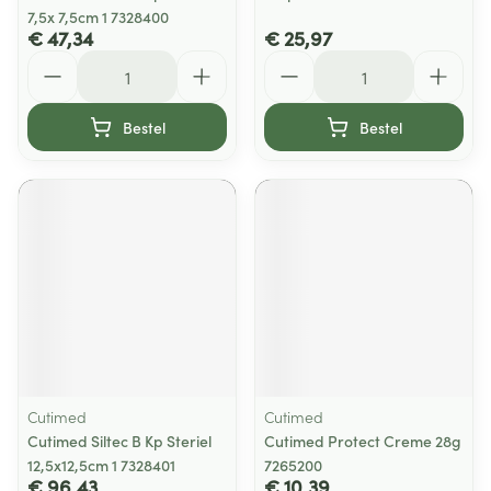
7,5x 7,5cm 1 7328400
€ 47,34
€ 25,97
Aantal
Aantal
Bestel
Bestel
Cutimed
Cutimed
Cutimed Siltec B Kp Steriel
Cutimed Protect Creme 28g
12,5x12,5cm 1 7328401
7265200
€ 96,43
€ 10,39