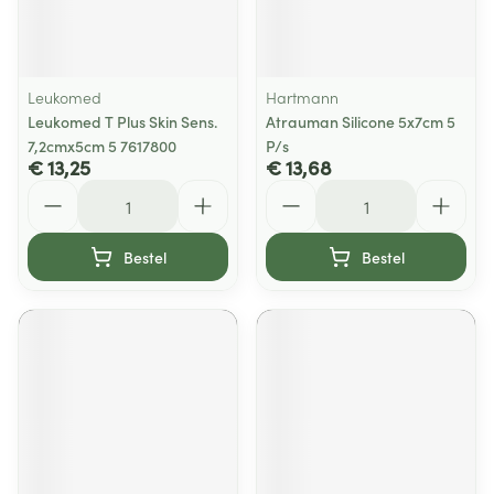
Leukomed
Hartmann
Leukomed T Plus Skin Sens.
Atrauman Silicone 5x7cm 5
7,2cmx5cm 5 7617800
P/s
€ 13,25
€ 13,68
Aantal
Aantal
Bestel
Bestel