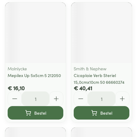
Molnlycke
Smith & Nephew
Mepilex Up 5x5cm 5 212050
Cicaplaie Verb Steriel
15,0cmx10cm 50 66660274
€ 16,10
€ 40,41
Aantal
Aantal
Bestel
Bestel