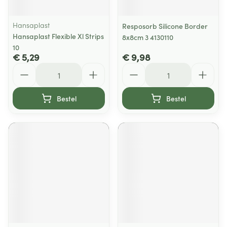
Hansaplast
Resposorb Silicone Border
Hansaplast Flexible Xl Strips
8x8cm 3 4130110
10
€ 5,29
€ 9,98
Aantal
Aantal
Bestel
Bestel