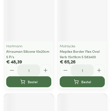
Hartmann
Molnlycke
Atrauman Silicone 10x20cm
Mepilex Border Flex Oval
5 P/s
Verb 15x19cm 5 583400
€ 48,39
€ 65,26
Aantal
Aantal
Bestel
Bestel