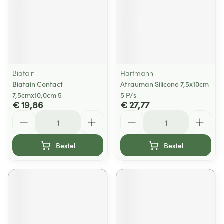
Biatain
Hartmann
Biatain Contact
Atrauman Silicone 7,5x10cm
7,5cmx10,0cm 5
5 P/s
€ 19,86
€ 27,77
Aantal
Aantal
Bestel
Bestel