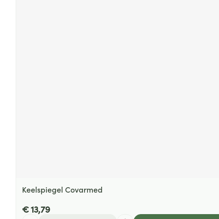
Keelspiegel Covarmed
€ 13,79
Aantal