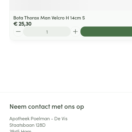
Bota Thorax Man Velcro H 14cm S
€ 25,30
Aantal
Neem contact met ons op
Apotheek Poelman - De Vis
Staatsbaan 128D
3945
Ham