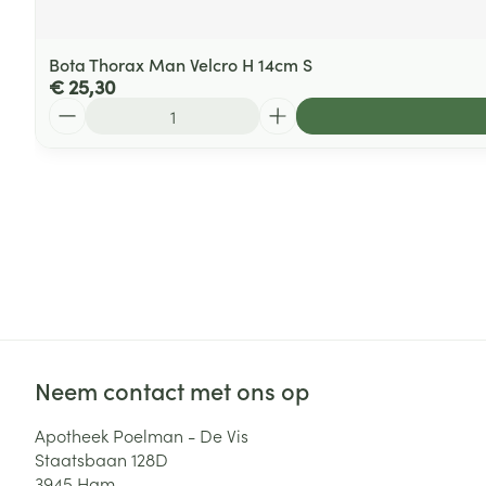
Bota Thorax Man Velcro H 14cm S
€ 25,30
Aantal
Neem contact met ons op
Apotheek Poelman - De Vis
Staatsbaan 128D
3945
Ham