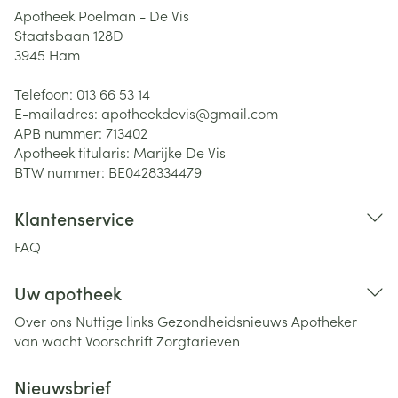
Apotheek Poelman - De Vis
Staatsbaan 128D
3945
Ham
Telefoon:
013 66 53 14
E-mailadres:
apotheekdevis@
gmail.com
APB nummer:
713402
Apotheek titularis:
Marijke De Vis
BTW nummer:
BE0428334479
Klantenservice
FAQ
Uw apotheek
Over ons
Nuttige links
Gezondheidsnieuws
Apotheker
van wacht
Voorschrift
Zorgtarieven
Nieuwsbrief