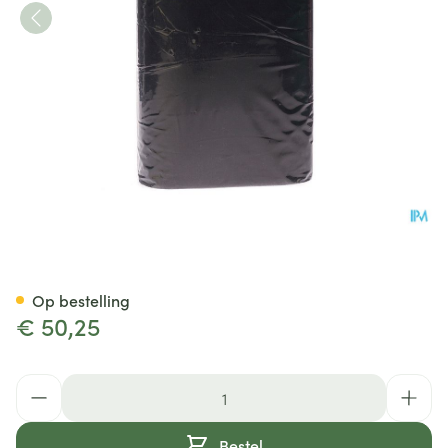
Bota Ceintuur H 20cm Zwart
Op bestelling
€ 50,25
Aantal
Bestel