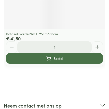
Botasol Gordel Wh H 25cm 100cm l
€ 41,50
Aantal
Bestel
Neem contact met ons op