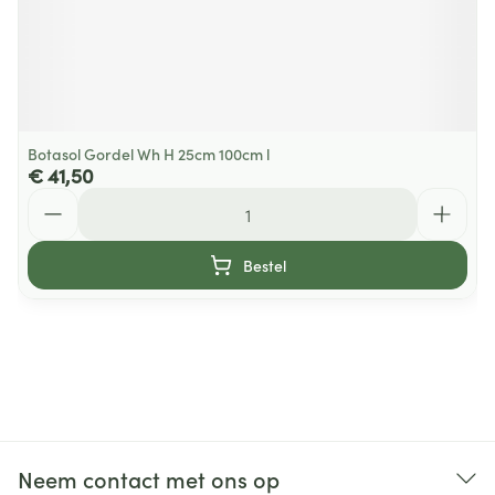
Botasol Gordel Wh H 25cm 100cm l
€ 41,50
Aantal
Bestel
Neem contact met ons op