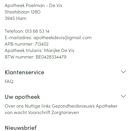
Apotheek Poelman - De Vis
Staatsbaan 128D
3945
Ham
Telefoon:
013 66 53 14
E-mailadres:
apotheekdevis@
gmail.com
APB nummer:
713402
Apotheek titularis:
Marijke De Vis
BTW nummer:
BE0428334479
Klantenservice
FAQ
Uw apotheek
Over ons
Nuttige links
Gezondheidsnieuws
Apotheker
van wacht
Voorschrift
Zorgtarieven
Nieuwsbrief