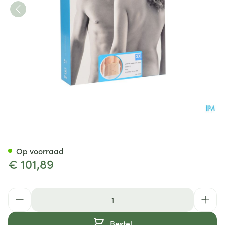
Bota Lumbota Dubbel-x Sk Xx
Op voorraad
€ 101,89
Aantal
Bestel