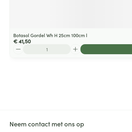
Botasol Gordel Wh H 25cm 100cm l
€ 41,50
Aantal
Neem contact met ons op