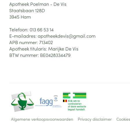
Apotheek Poelman - De Vis
Staatsbaan 128D
3945
Ham
Telefoon:
013 66 53 14
E-mailadres:
apotheekdevis@
gmail.com
APB nummer:
713402
Apotheek titularis:
Marijke De Vis
BTW nummer:
BE0428334479
Algemene verkoopsvoorwaarden
Privacy disclaimer
Cookie