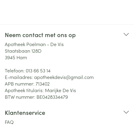
Neem contact met ons op
Apotheek Poelman - De Vis
Staatsbaan 128D
3945
Ham
Telefoon:
013 66 53 14
E-mailadres:
apotheekdevis@
gmail.com
APB nummer:
713402
Apotheek titularis:
Marijke De Vis
BTW nummer:
BE0428334479
Klantenservice
FAQ