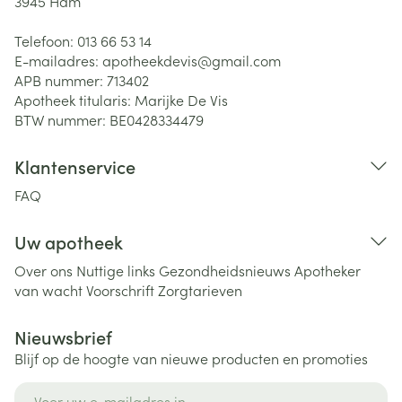
3945
Ham
Telefoon:
013 66 53 14
E-mailadres:
apotheekdevis@
gmail.com
APB nummer:
713402
Apotheek titularis:
Marijke De Vis
BTW nummer:
BE0428334479
Klantenservice
FAQ
Uw apotheek
Over ons
Nuttige links
Gezondheidsnieuws
Apotheker
van wacht
Voorschrift
Zorgtarieven
Nieuwsbrief
Blijf op de hoogte van nieuwe producten en promoties
E-mail adres