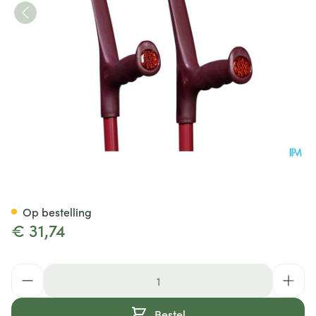
Bota Kruk Alu Aubergine
Op bestelling
€ 31,74
Aantal
Bestel