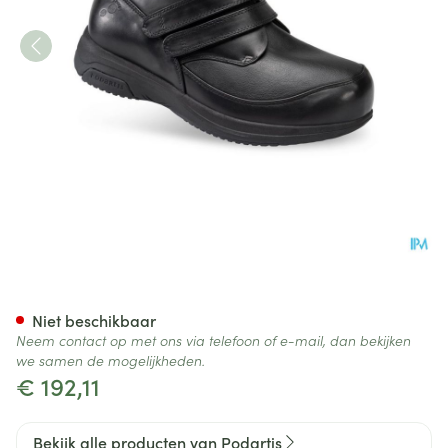
Podartis X-diab Schoen Man 
Niet beschikbaar
Neem contact op met ons via telefoon of e-mail, dan bekijken
we samen de mogelijkheden.
€ 192,11
Bekijk alle producten van Podartis