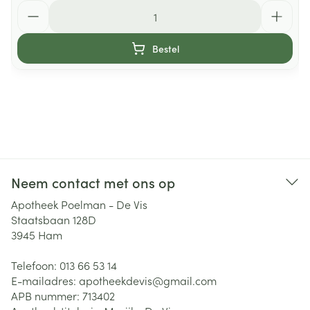
Aantal
Bestel
Neem contact met ons op
Apotheek Poelman - De Vis
Staatsbaan 128D
3945
Ham
Telefoon:
013 66 53 14
E-mailadres:
apotheekdevis@
gmail.com
APB nummer:
713402