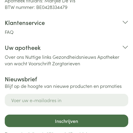
Apotheek titularis:
Marijke De Vis
BTW nummer:
BE0428334479
Klantenservice
FAQ
Uw apotheek
Over ons
Nuttige links
Gezondheidsnieuws
Apotheker
van wacht
Voorschrift
Zorgtarieven
Nieuwsbrief
Blijf op de hoogte van nieuwe producten en promoties
E-mail adres
Inschrijven