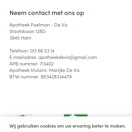
Neem contact met ons op
Apotheek Poelman - De Vis
Staatsbaan 128D
3945
Ham
Telefoon:
013 66 53 14
E-mailadres:
apotheekdevis@
gmail.com
APB nummer:
713402
Apotheek titularis:
Marijke De Vis
BTW nummer:
BE0428334479
Wij gebruiken cookies om uw ervaring beter te maken.