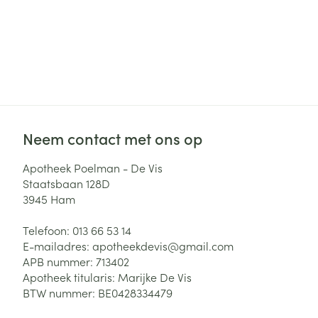
Neem contact met ons op
Apotheek Poelman - De Vis
Staatsbaan 128D
3945
Ham
Telefoon:
013 66 53 14
E-mailadres:
apotheekdevis@
gmail.com
APB nummer:
713402
Apotheek titularis:
Marijke De Vis
BTW nummer:
BE0428334479