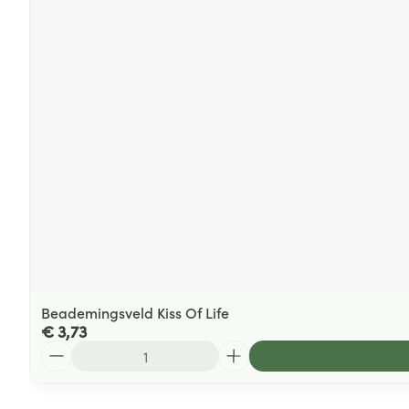
Beademingsveld Kiss Of Life
€ 3,73
Aantal