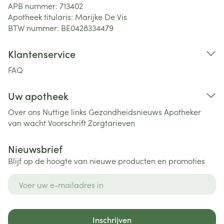
APB nummer:
713402
Apotheek titularis:
Marijke De Vis
BTW nummer:
BE0428334479
Klantenservice
FAQ
Uw apotheek
Over ons
Nuttige links
Gezondheidsnieuws
Apotheker
van wacht
Voorschrift
Zorgtarieven
Nieuwsbrief
Blijf op de hoogte van nieuwe producten en promoties
E-mail adres
Inschrijven