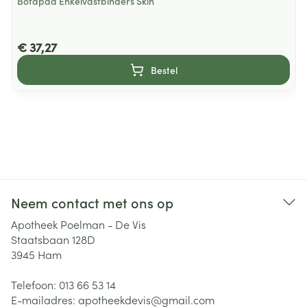
Botapad Enkelvastbinders Skin
€ 37,27
Bestel
Neem contact met ons op
Apotheek Poelman - De Vis
Staatsbaan 128D
3945
Ham
Telefoon:
013 66 53 14
E-mailadres:
apotheekdevis@
gmail.com