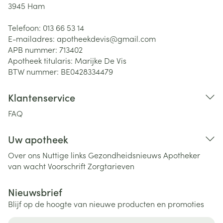
3945
Ham
Telefoon:
013 66 53 14
E-mailadres:
apotheekdevis@
gmail.com
APB nummer:
713402
Apotheek titularis:
Marijke De Vis
BTW nummer:
BE0428334479
Klantenservice
FAQ
Uw apotheek
Over ons
Nuttige links
Gezondheidsnieuws
Apotheker
van wacht
Voorschrift
Zorgtarieven
Nieuwsbrief
Blijf op de hoogte van nieuwe producten en promoties
E-mail adres