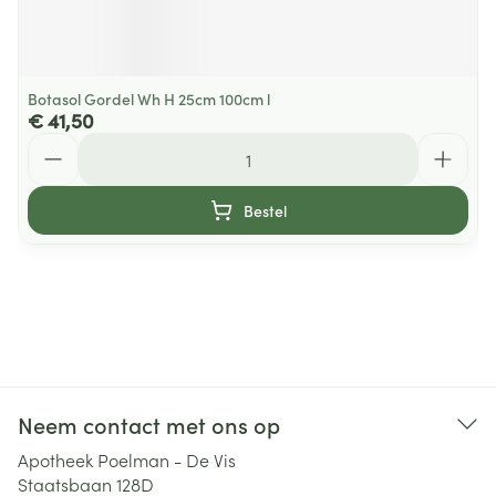
Botasol Gordel Wh H 25cm 100cm l
€ 41,50
Aantal
Bestel
Neem contact met ons op
Apotheek Poelman - De Vis
Staatsbaan 128D