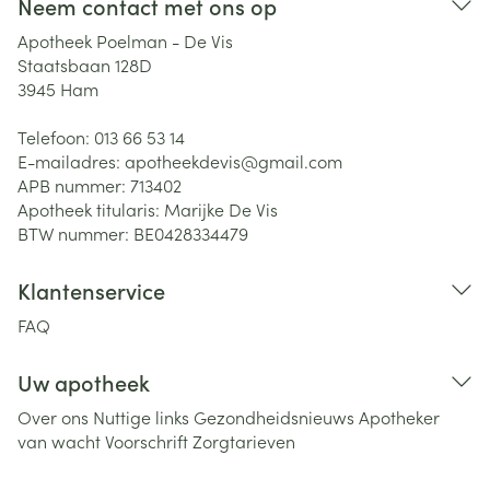
Neem contact met ons op
Apotheek Poelman - De Vis
Staatsbaan 128D
3945
Ham
Telefoon:
013 66 53 14
E-mailadres:
apotheekdevis@
gmail.com
APB nummer:
713402
Apotheek titularis:
Marijke De Vis
BTW nummer:
BE0428334479
Klantenservice
FAQ
Uw apotheek
Over ons
Nuttige links
Gezondheidsnieuws
Apotheker
van wacht
Voorschrift
Zorgtarieven