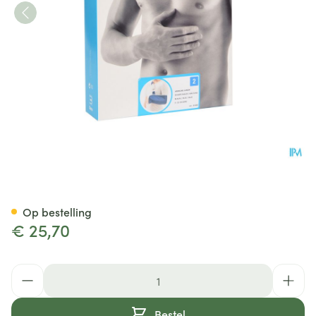
Bota Armsling N2
Op bestelling
€ 25,70
Aantal
Bestel