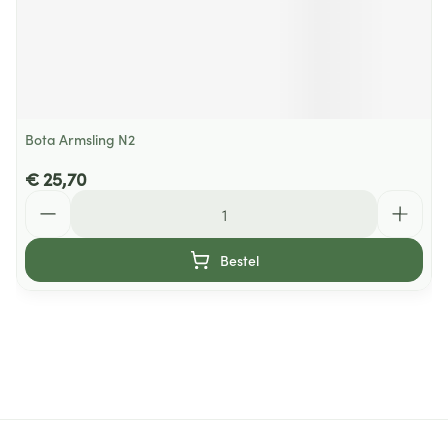
Bota Armsling N2
€ 25,70
Aantal
Bestel