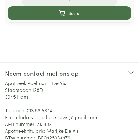
Bestel
Neem contact met ons op
Apotheek Poelman - De Vis
Staatsbaan 128D
3945
Ham
Telefoon:
013 66 53 14
E-mailadres:
apotheekdevis@
gmail.com
APB nummer:
713402
Apotheek titularis:
Marijke De Vis
BTW nummer:
BE0428334479