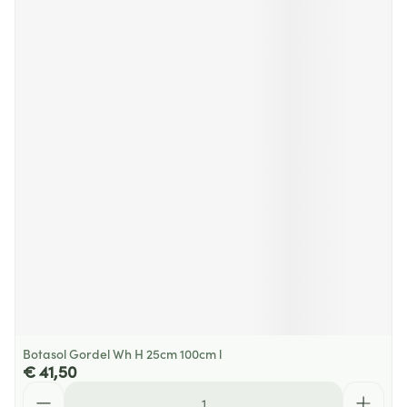
Botasol Gordel Wh H 25cm 100cm l
€ 41,50
Aantal