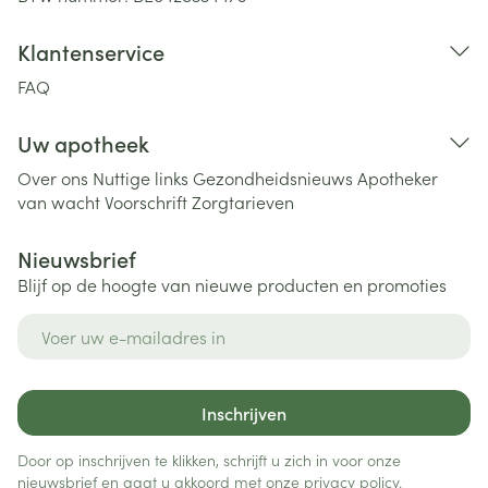
Klantenservice
FAQ
Uw apotheek
Over ons
Nuttige links
Gezondheidsnieuws
Apotheker
van wacht
Voorschrift
Zorgtarieven
Nieuwsbrief
Blijf op de hoogte van nieuwe producten en promoties
E-mail adres
Inschrijven
Door op inschrijven te klikken, schrijft u zich in voor onze
nieuwsbrief en gaat u akkoord met onze
privacy policy
.