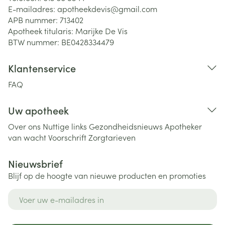
E-mailadres:
apotheekdevis@
gmail.com
APB nummer:
713402
Apotheek titularis:
Marijke De Vis
BTW nummer:
BE0428334479
Klantenservice
FAQ
Uw apotheek
Over ons
Nuttige links
Gezondheidsnieuws
Apotheker
van wacht
Voorschrift
Zorgtarieven
Nieuwsbrief
Blijf op de hoogte van nieuwe producten en promoties
E-mail adres