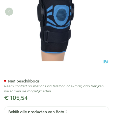
Bota Ortho Df Knie 5105 Artic
Niet beschikbaar
Neem contact op met ons via telefoon of e-mail, dan bekijken
we samen de mogelijkheden.
€ 105,54
Bekijk alle producten van Bota