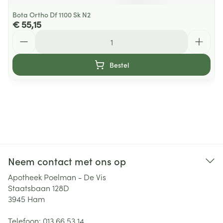
Bota Ortho Df 1100 Sk N2
€ 55,15
Aantal
Bestel
Neem contact met ons op
Apotheek Poelman - De Vis
Staatsbaan 128D
3945
Ham
Telefoon:
013 66 53 14