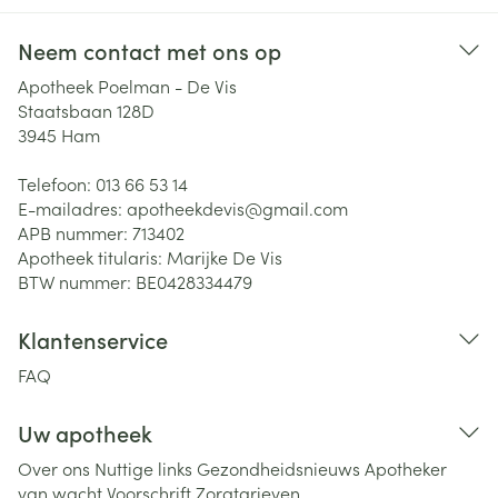
Neem contact met ons op
Apotheek Poelman - De Vis
Staatsbaan 128D
3945
Ham
Telefoon:
013 66 53 14
E-mailadres:
apotheekdevis@
gmail.com
APB nummer:
713402
Apotheek titularis:
Marijke De Vis
BTW nummer:
BE0428334479
Klantenservice
FAQ
Uw apotheek
Over ons
Nuttige links
Gezondheidsnieuws
Apotheker
van wacht
Voorschrift
Zorgtarieven