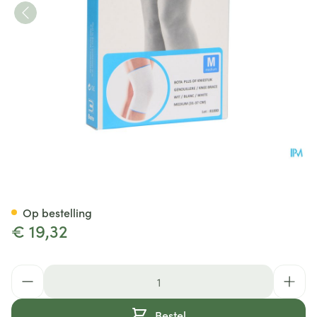
Bota Plus Knie Wh M
Op bestelling
€ 19,32
Aantal
Bestel