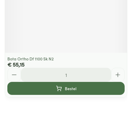
Bota Ortho Df 1100 Sk N2
€ 55,15
Aantal
Bestel