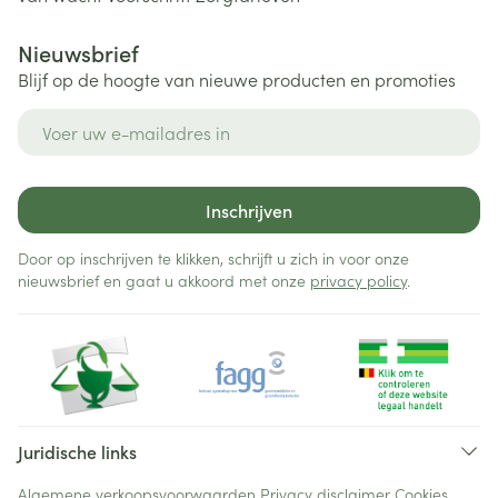
Nieuwsbrief
Blijf op de hoogte van nieuwe producten en promoties
E-mail adres
Inschrijven
Door op inschrijven te klikken, schrijft u zich in voor onze
nieuwsbrief en gaat u akkoord met onze
privacy policy
.
Juridische links
Algemene verkoopsvoorwaarden
Privacy disclaimer
Cookies