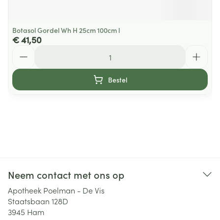
Botasol Gordel Wh H 25cm 100cm l
€ 41,50
Aantal
Bestel
Neem contact met ons op
Apotheek Poelman - De Vis
Staatsbaan 128D
3945
Ham