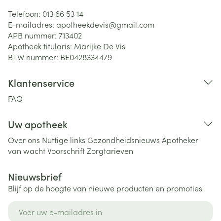
Telefoon:
013 66 53 14
E-mailadres:
apotheekdevis@
gmail.com
APB nummer:
713402
Apotheek titularis:
Marijke De Vis
BTW nummer:
BE0428334479
Klantenservice
FAQ
Uw apotheek
Over ons
Nuttige links
Gezondheidsnieuws
Apotheker
van wacht
Voorschrift
Zorgtarieven
Nieuwsbrief
Blijf op de hoogte van nieuwe producten en promoties
E-mail adres