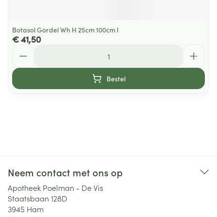
Botasol Gordel Wh H 25cm 100cm l
€ 41,50
Aantal
Bestel
Neem contact met ons op
Apotheek Poelman - De Vis
Staatsbaan 128D
3945
Ham