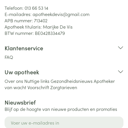
Telefoon:
013 66 53 14
E-mailadres:
apotheekdevis@
gmail.com
APB nummer:
713402
Apotheek titularis:
Marijke De Vis
BTW nummer:
BE0428334479
Klantenservice
FAQ
Uw apotheek
Over ons
Nuttige links
Gezondheidsnieuws
Apotheker
van wacht
Voorschrift
Zorgtarieven
Nieuwsbrief
Blijf op de hoogte van nieuwe producten en promoties
E-mail adres