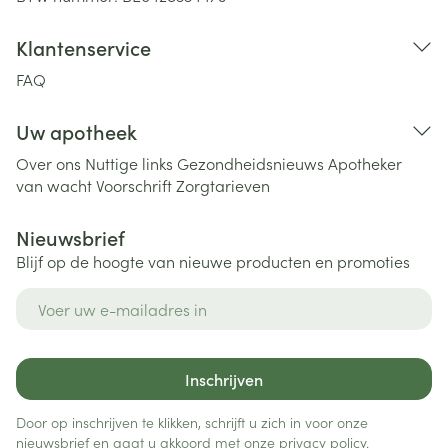
Klantenservice
FAQ
Uw apotheek
Over ons
Nuttige links
Gezondheidsnieuws
Apotheker
van wacht
Voorschrift
Zorgtarieven
Nieuwsbrief
Blijf op de hoogte van nieuwe producten en promoties
E-mail adres
Inschrijven
Door op inschrijven te klikken, schrijft u zich in voor onze
nieuwsbrief en gaat u akkoord met onze
privacy policy
.