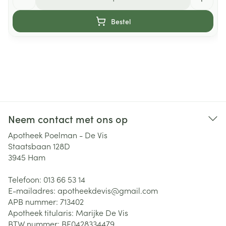
Bestel
Neem contact met ons op
Apotheek Poelman - De Vis
Staatsbaan 128D
3945
Ham
Telefoon:
013 66 53 14
E-mailadres:
apotheekdevis@
gmail.com
APB nummer:
713402
Apotheek titularis:
Marijke De Vis
BTW nummer:
BE0428334479