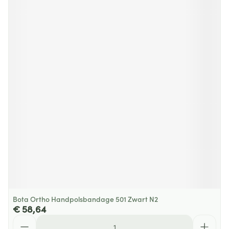
Bota Ortho Handpolsbandage 501 Zwart N2
€ 58,64
Aantal