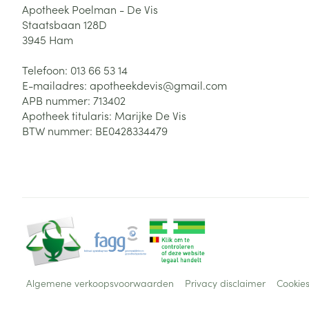
Apotheek Poelman - De Vis
Staatsbaan 128D
3945
Ham
Telefoon:
013 66 53 14
E-mailadres:
apotheekdevis@
gmail.com
APB nummer:
713402
Apotheek titularis:
Marijke De Vis
BTW nummer:
BE0428334479
Algemene verkoopsvoorwaarden
Privacy disclaimer
Cookie