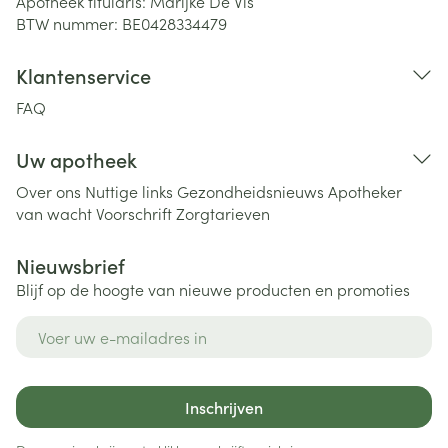
Apotheek titularis:
Marijke De Vis
BTW nummer:
BE0428334479
Klantenservice
FAQ
Uw apotheek
Over ons
Nuttige links
Gezondheidsnieuws
Apotheker
van wacht
Voorschrift
Zorgtarieven
Nieuwsbrief
Blijf op de hoogte van nieuwe producten en promoties
E-mail adres
Inschrijven