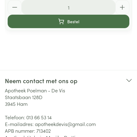
Aantal
Bestel
Neem contact met ons op
Apotheek Poelman - De Vis
Staatsbaan 128D
3945
Ham
Telefoon:
013 66 53 14
E-mailadres:
apotheekdevis@
gmail.com
APB nummer:
713402