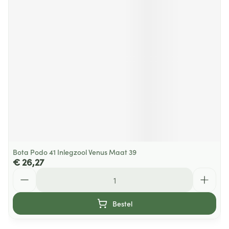
Bota Podo 41 Inlegzool Venus Maat 39
€ 26,27
Aantal
Bestel