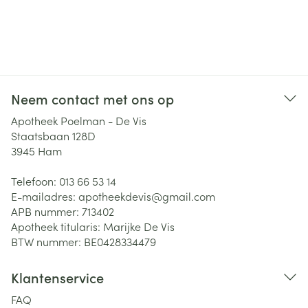
Neem contact met ons op
Apotheek Poelman - De Vis
Staatsbaan 128D
3945
Ham
Telefoon:
013 66 53 14
E-mailadres:
apotheekdevis@
gmail.com
APB nummer:
713402
Apotheek titularis:
Marijke De Vis
BTW nummer:
BE0428334479
Klantenservice
FAQ