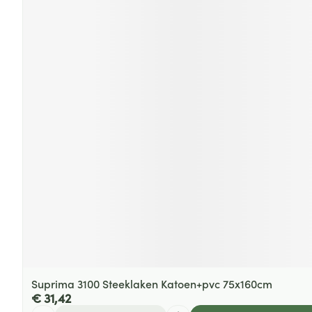
Suprima 3100 Steeklaken Katoen+pvc 75x160cm
€ 31,42
Aantal