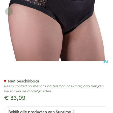
Suprima 1290 Bodyguard Viv
Niet beschikbaar
Neem contact op met ons via telefoon of e-mail, dan bekijken
we samen de mogelijkheden.
€ 33,09
Bekijk alle producten van Suprima