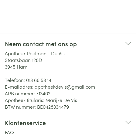
Neem contact met ons op
Apotheek Poelman - De Vis
Staatsbaan 128D
3945
Ham
Telefoon:
013 66 53 14
E-mailadres:
apotheekdevis@
gmail.com
APB nummer:
713402
Apotheek titularis:
Marijke De Vis
BTW nummer:
BE0428334479
Klantenservice
FAQ