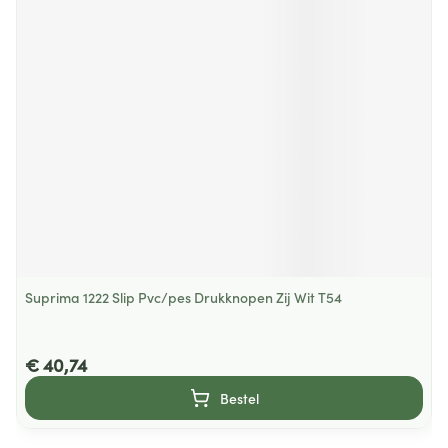
Suprima 1222 Slip Pvc/pes Drukknopen Zij Wit T54
€ 40,74
Bestel