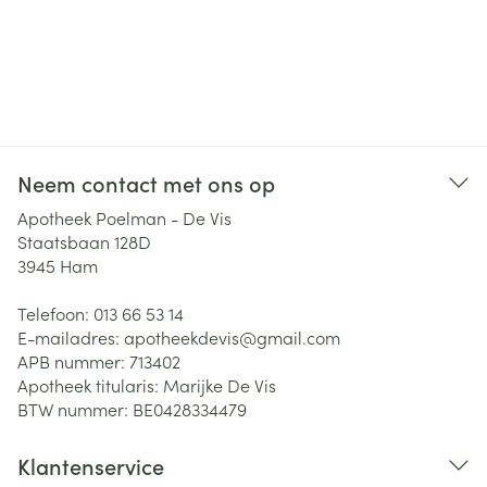
Neem contact met ons op
Apotheek Poelman - De Vis
Staatsbaan 128D
3945
Ham
Telefoon:
013 66 53 14
E-mailadres:
apotheekdevis@
gmail.com
APB nummer:
713402
Apotheek titularis:
Marijke De Vis
BTW nummer:
BE0428334479
Klantenservice