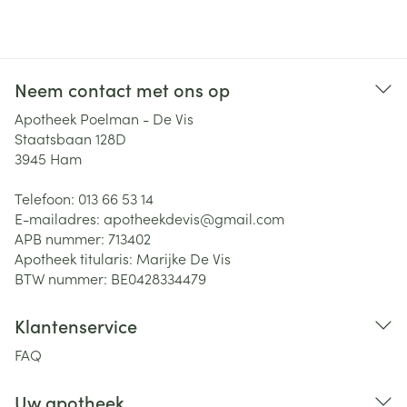
Neem contact met ons op
Apotheek Poelman - De Vis
Staatsbaan 128D
3945
Ham
Telefoon:
013 66 53 14
E-mailadres:
apotheekdevis@
gmail.com
APB nummer:
713402
Apotheek titularis:
Marijke De Vis
BTW nummer:
BE0428334479
Klantenservice
FAQ
Uw apotheek