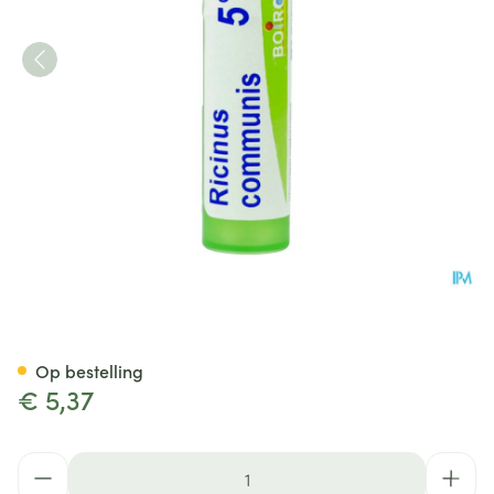
Ricinus Communis 5ch Gr 4g 
Op bestelling
€ 5,37
Aantal