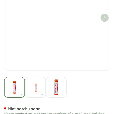
View larger image
View larger image
View larger image
Pyrogenium 7ch Gr 4g Boiron
Niet beschikbaar
Neem contact op met ons via telefoon of e-mail, dan bekijken